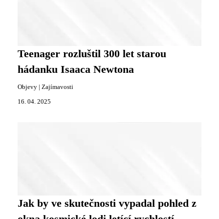
Teenager rozluštil 300 let starou
hádanku Isaaca Newtona
Objevy
|
Zajímavosti
16. 04. 2025
Jak by ve skutečnosti vypadal pohled z