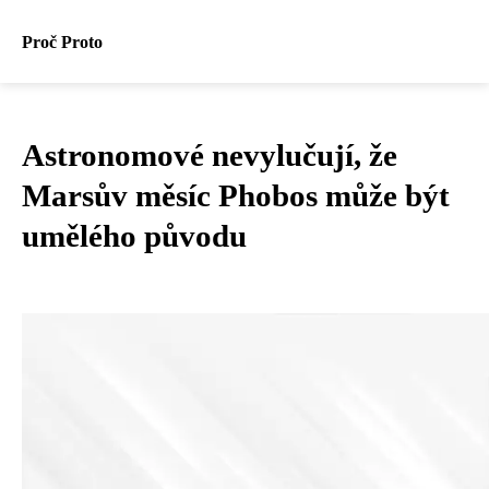
Proč Proto
Astronomové nevylučují, že
Marsův měsíc Phobos může být
umělého původu