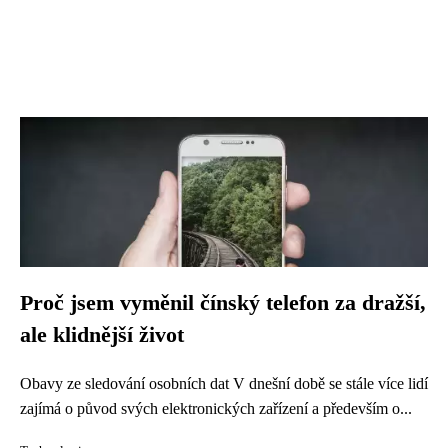
Proč jsem vyměnil čínský telefon za dražší,
ale klidnější život
Obavy ze sledování osobních dat V dnešní době se stále více lidí
zajímá o původ svých elektronických zařízení a především o...