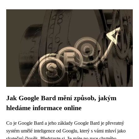
Jak Google Bard mění způsob, jakým
hledáme informace online
Co je Google Bard a jeho základy Google Bard je převratný
systém umělé inteligence od Googlu, který s vámi mluví jako
skutečný člověk. Představte si, že máte po ruce chytrého