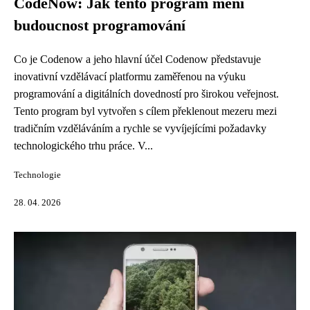
CodeNow: Jak tento program mění
budoucnost programování
Co je Codenow a jeho hlavní účel Codenow představuje
inovativní vzdělávací platformu zaměřenou na výuku
programování a digitálních dovedností pro širokou veřejnost.
Tento program byl vytvořen s cílem překlenout mezeru mezi
tradičním vzděláváním a rychle se vyvíjejícími požadavky
technologického trhu práce. V...
Technologie
28. 04. 2026