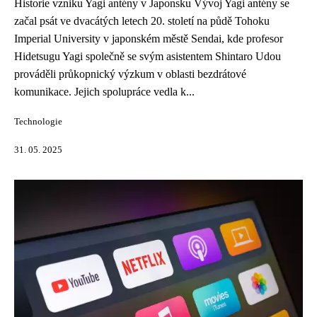
Historie vzniku Yagi antény v Japonsku Vývoj Yagi antény se
začal psát ve dvacátých letech 20. století na půdě Tohoku
Imperial University v japonském městě Sendai, kde profesor
Hidetsugu Yagi společně se svým asistentem Shintaro Udou
prováděli průkopnický výzkum v oblasti bezdrátové
komunikace. Jejich spolupráce vedla k...
Technologie
31. 05. 2025