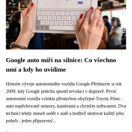
Google auto míří na silnice: Co všechno
umí a kdy ho uvidíme
Historie vývoje autonomního vozidla Google Představte si rok
2009, kdy Google potichu spustil revoluci v dopravě. První
autonomní vozidla vznikla přestavbou obyčejné Toyoty Prius -
auto napěchované senzory, kamerami a chytrým softwarem. Dva
technici tehdy museli sedět v autě a bedlivě sledovat každý jeho
pohyb - jeden připravený...