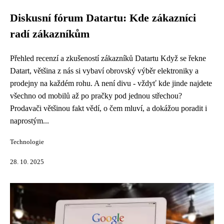
Diskusní fórum Datartu: Kde zákazníci
radí zákazníkům
Přehled recenzí a zkušeností zákazníků Datartu Když se řekne
Datart, většina z nás si vybaví obrovský výběr elektroniky a
prodejny na každém rohu. A není divu - vždyť kde jinde najdete
všechno od mobilů až po pračky pod jednou střechou?
Prodavači většinou fakt vědí, o čem mluví, a dokážou poradit i
naprostým...
Technologie
28. 10. 2025