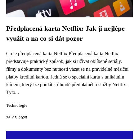
Předplacená karta Netflix: Jak ji nejlépe
využít a na co si dát pozor
Co je předplacená karta Netflix Předplacená karta Netflix
představuje praktický způsob, jak si užívat oblíbené seriály,
filmy a dokumenty bez nutnosti vázat se na pravidelné měsíční
platby kreditní kartou. Jedná se o speciální kartu s unikátním
kódem, který lze použít k úhradě předplatného služby Netflix.
Tyto...
Technologie
26. 05. 2025