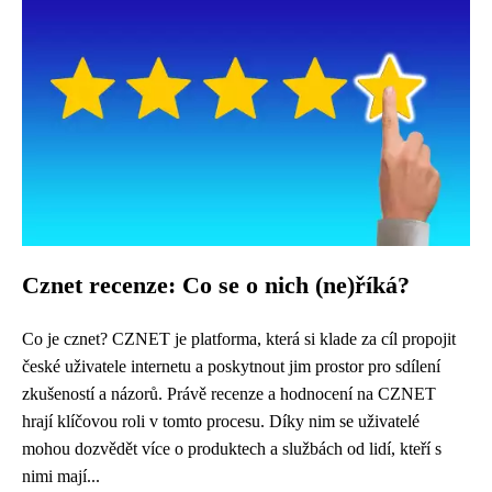
Cznet recenze: Co se o nich (ne)říká?
Co je cznet? CZNET je platforma, která si klade za cíl propojit
české uživatele internetu a poskytnout jim prostor pro sdílení
zkušeností a názorů. Právě recenze a hodnocení na CZNET
hrají klíčovou roli v tomto procesu. Díky nim se uživatelé
mohou dozvědět více o produktech a službách od lidí, kteří s
nimi mají...