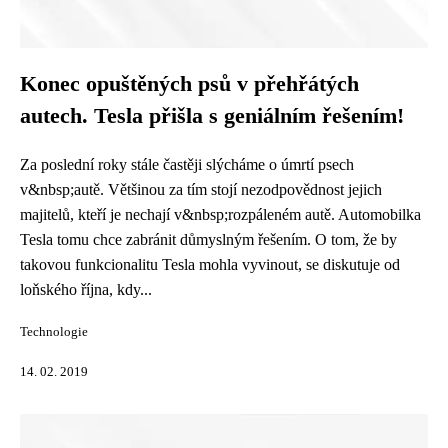
Konec opuštěných psů v přehřátých
autech. Tesla přišla s geniálním řešením!
Za poslední roky stále častěji slýcháme o úmrtí psech
v&nbsp;autě. Většinou za tím stojí nezodpovědnost jejich
majitelů, kteří je nechají v&nbsp;rozpáleném autě. Automobilka
Tesla tomu chce zabránit důmyslným řešením. O tom, že by
takovou funkcionalitu Tesla mohla vyvinout, se diskutuje od
loňského října, kdy...
Technologie
14. 02. 2019