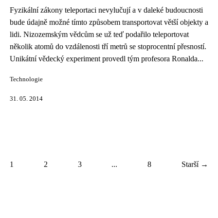
Fyzikální zákony teleportaci nevylučují a v daleké budoucnosti
bude údajně možné tímto způsobem transportovat větší objekty a
lidi. Nizozemským vědcům se už teď podařilo teleportovat
několik atomů do vzdálenosti tří metrů se stoprocentní přesností.
Unikátní vědecký experiment provedl tým profesora Ronalda...
Technologie
31. 05. 2014
1
2
3
...
8
Starší →