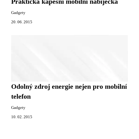
Praktická kapesní mobilní nabíječka
Gadgety
20. 06. 2015
Odolný zdroj energie nejen pro mobilní
telefon
Gadgety
10. 02. 2015