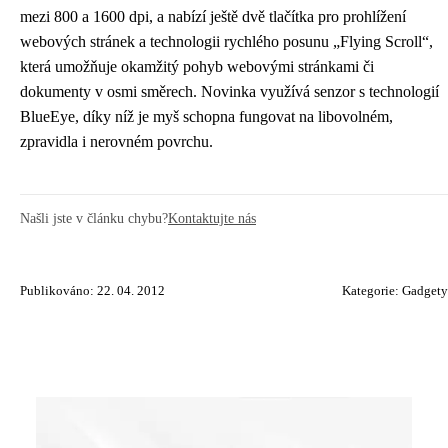
mezi 800 a 1600 dpi, a nabízí ještě dvě tlačítka pro prohlížení
webových stránek a technologii rychlého posunu „Flying Scroll“,
která umožňuje okamžitý pohyb webovými stránkami či
dokumenty v osmi směrech. Novinka využívá senzor s technologií
BlueEye, díky níž je myš schopna fungovat na libovolném,
zpravidla i nerovném povrchu.
Našli jste v článku chybu?
Kontaktujte nás
Publikováno: 22. 04. 2012
Kategorie:
Gadgety