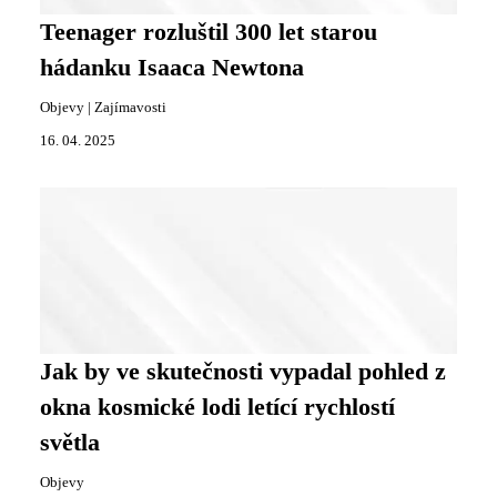
Teenager rozluštil 300 let starou
hádanku Isaaca Newtona
Objevy
|
Zajímavosti
16. 04. 2025
Jak by ve skutečnosti vypadal pohled z
okna kosmické lodi letící rychlostí
světla
Objevy