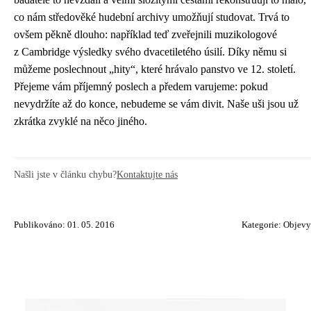
co nám středověké hudební archivy umožňují studovat. Trvá to
ovšem pěkně dlouho: například teď zveřejnili muzikologové
z Cambridge výsledky svého dvacetiletého úsilí. Díky němu si
můžeme poslechnout „hity“, které hrávalo panstvo ve 12. století.
Přejeme vám příjemný poslech a předem varujeme: pokud
nevydržíte až do konce, nebudeme se vám divit. Naše uši jsou už
zkrátka zvyklé na něco jiného.
Našli jste v článku chybu?
Kontaktujte nás
Publikováno: 01. 05. 2016
Kategorie:
Objevy