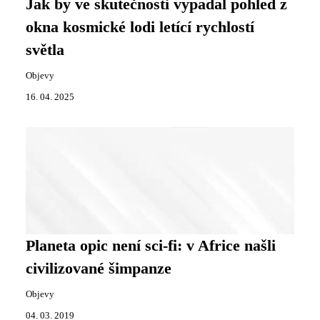
Jak by ve skutečnosti vypadal pohled z
okna kosmické lodi letící rychlostí
světla
Objevy
16. 04. 2025
Planeta opic není sci-fi: v Africe našli
civilizované šimpanze
Objevy
04. 03. 2019