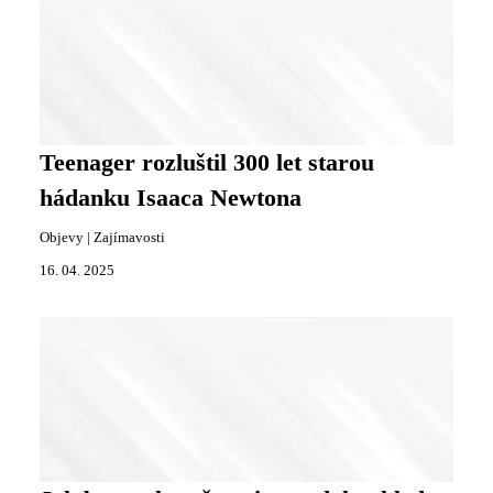
Teenager rozluštil 300 let starou
hádanku Isaaca Newtona
Objevy
|
Zajímavosti
16. 04. 2025