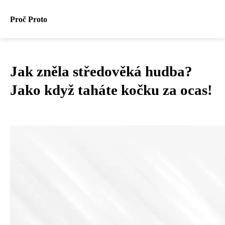
Proč Proto
Jak zněla středověká hudba?
Jako když taháte kočku za ocas!