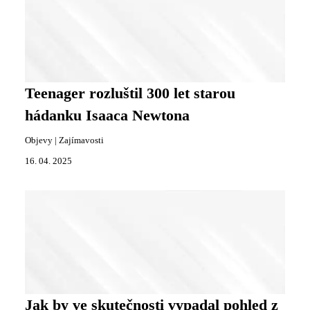
Teenager rozluštil 300 let starou
hádanku Isaaca Newtona
Objevy
|
Zajímavosti
16. 04. 2025
Jak by ve skutečnosti vypadal pohled z