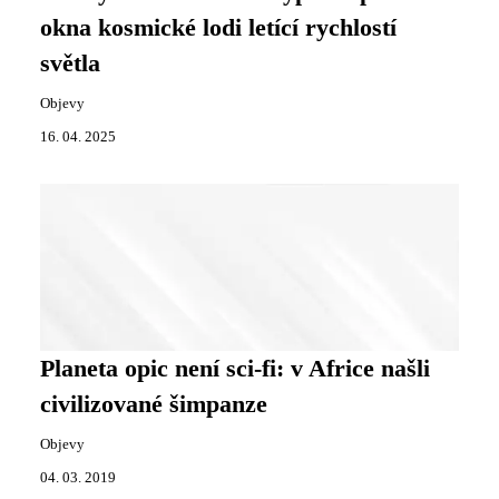
okna kosmické lodi letící rychlostí
světla
Objevy
16. 04. 2025
Planeta opic není sci-fi: v Africe našli
civilizované šimpanze
Objevy
04. 03. 2019