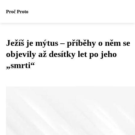
Proč Proto
Ježíš je mýtus – příběhy o něm se
objevily až desítky let po jeho
„smrti“