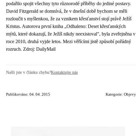
podařilo spojit všechny tyto různorodé příběhy do jediné postavy.
David Fitzgerald se domnívá, že v dnešní době bychom se měli
rozloučit s myšlenkou, že za vznikem křesťanství stojí právě Ježíš
Kristus. Autorova první kniha „Odhaleno: Deset křesťanských
mýtů, které dokazují, že Ježíš nikdy neexistoval", byla zveřejněna v
roce 2010, druhá vyjde letos. Mezi věřícími jistě způsobí pořádný
rozruch. Zdroj: DailyMail
Našli jste v článku chybu?
Kontaktujte nás
Publikováno: 04. 04. 2015
Kategorie:
Objevy