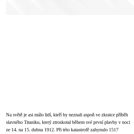
Na světě je asi málo lidí, kteří by neznali aspoň ve zkratce
příběh
slavného Titaniku
, který ztroskotal během své první plavby v noci
ze 14. na 15. dubna 1912. Při této katastrofě zahynulo 1517