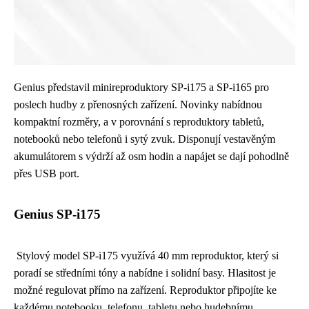
Genius představil minireproduktory SP-i175 a SP-i165 pro
poslech hudby z přenosných zařízení. Novinky nabídnou
kompaktní rozměry, a v porovnání s reproduktory tabletů,
notebooků nebo telefonů i sytý zvuk. Disponují vestavěným
akumulátorem s výdrží až osm hodin a napájet se dají pohodlně
přes USB port.
Genius SP-i175
Stylový model SP-i175 využívá 40 mm reproduktor, který si
poradí se středními tóny a nabídne i solidní basy. Hlasitost je
možné regulovat přímo na zařízení. Reproduktor připojíte ke
každému notebooku, telefonu, tabletu nebo hudebnímu