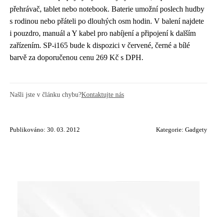
přehrávač, tablet nebo notebook. Baterie umožní poslech hudby
s rodinou nebo přáteli po dlouhých osm hodin. V balení najdete
i pouzdro, manuál a Y kabel pro nabíjení a připojení k dalším
zařízením. SP-i165 bude k dispozici v červené, černé a bílé
barvě za doporučenou cenu 269 Kč s DPH.
Našli jste v článku chybu?
Kontaktujte nás
Publikováno: 30. 03. 2012
Kategorie:
Gadgety