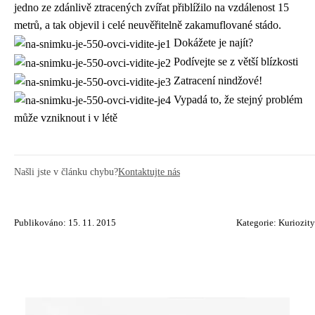
jedno ze zdánlivě ztracených zvířat přiblížilo na vzdálenost 15
metrů, a tak objevil i celé neuvěřitelně zakamuflované stádo.
Dokážete je najít?
Podívejte se z větší blízkosti
Zatracení nindžové!
Vypadá to, že stejný problém
může vzniknout i v létě
Našli jste v článku chybu?
Kontaktujte nás
Publikováno: 15. 11. 2015
Kategorie:
Kuriozity