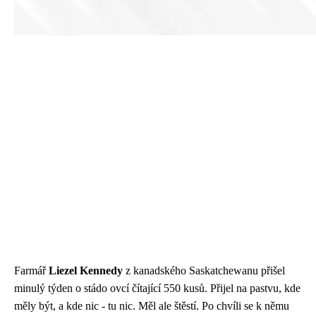
Farmář
Liezel Kennedy
z kanadského Saskatchewanu přišel
minulý týden o stádo ovcí čítající 550 kusů. Přijel na pastvu, kde
měly být, a kde nic - tu nic. Měl ale štěstí. Po chvíli se k němu