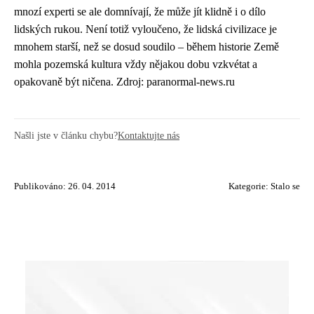
mnozí experti se ale domnívají, že může jít klidně i o dílo
lidských rukou. Není totiž vyloučeno, že lidská civilizace je
mnohem starší, než se dosud soudilo – během historie Země
mohla pozemská kultura vždy nějakou dobu vzkvétat a
opakovaně být ničena. Zdroj: paranormal-news.ru
Našli jste v článku chybu?
Kontaktujte nás
Publikováno: 26. 04. 2014
Kategorie:
Stalo se