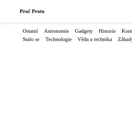
Proč Proto
Ostatní
Astronomie
Gadgety
Historie
Kome
Stalo se
Technologie
Věda a technika
Záhad