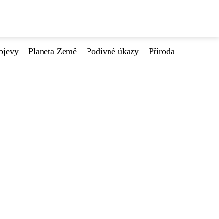
bjevy
Planeta Země
Podivné úkazy
Příroda