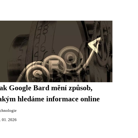
ak Google Bard mění způsob,
akým hledáme informace online
chnologie
. 01. 2026