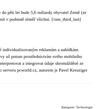
 do pěti let bude 5,6 miliardy obyvatel Země (ze
mít v podstatě téměř všichni. [/one_third_last]
také individualizovaným reklamám a nabídkám.
 a vy už potom prostřednictvím svého mobilního
interpretovat a integrovat údaje shromážděné ze
ho serveru pcworld.cz, autorem je Pavel Kreuziger
Kategorie:
Technologie