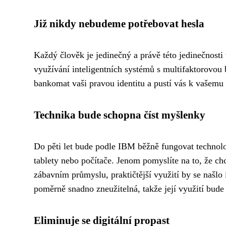
Již nikdy nebudeme potřebovat hesla
Každý člověk je jedinečný a právě této jedinečnost
využívání inteligentních systémů s multifaktorovou b
bankomat vaši pravou identitu a pustí vás k vašemu 
Technika bude schopna číst myšlenky
Do pěti let bude podle IBM běžně fungovat technolo
tablety nebo počítače. Jenom pomyslíte na to, že ch
zábavním průmyslu, praktičtější využití by se našlo
poměrně snadno zneužitelná, takže její využití bude
Eliminuje se digitální propast