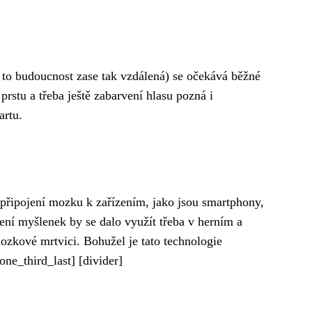
 to budoucnost zase tak vzdálená) se očekává běžné
prstu a třeba ještě zabarvení hlasu pozná i
artu.
připojení mozku k zařízením, jako jsou smartphony,
tení myšlenek by se dalo využít třeba v herním a
ozkové mrtvici. Bohužel je tato technologie
ne_third_last] [divider]