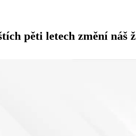
štích pěti letech změní náš ž