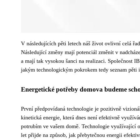
V následujících pěti letech náš život ovlivní celá ř
Následující změny mají potenciál změnit v nadcházej
a mají tak vysokou šanci na realizaci. Společnost I
jakým technologickým pokrokem tedy seznam pěti i
Energetické potřeby domova budeme schop
První předpovídaná technologie je pozitivně vizioná
kinetická energie, která dnes není efektivně využív
potrubím ve vašem domě. Technologie využívající ob
let přijde na způsob, jak přebytečnou energii efekti