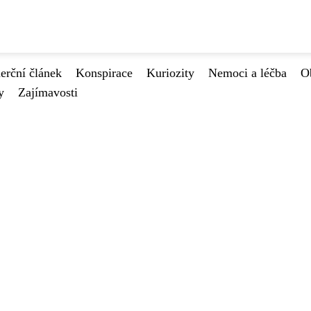
rční článek
Konspirace
Kuriozity
Nemoci a léčba
O
y
Zajímavosti