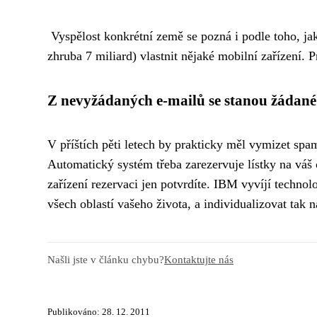
Vyspělost konkrétní země se pozná i podle toho, jak
zhruba 7 miliard) vlastnit nějaké mobilní zařízení. 
Z nevyžádaných e-mailů se stanou žádané
V příštích pěti letech by prakticky měl vymizet sp
Automatický systém třeba zarezervuje lístky na váš
zařízení rezervaci jen potvrdíte. IBM vyvíjí technol
všech oblastí vašeho života, a individualizovat tak
Našli jste v článku chybu?
Kontaktujte nás
Publikováno: 28. 12. 2011