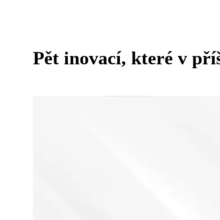
Pět inovací, které v pří