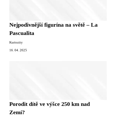
Nejpodivnější figurína na světě – La
Pascualita
Kuriozity
16. 04. 2025
Porodit dítě ve výšce 250 km nad
Zemí?