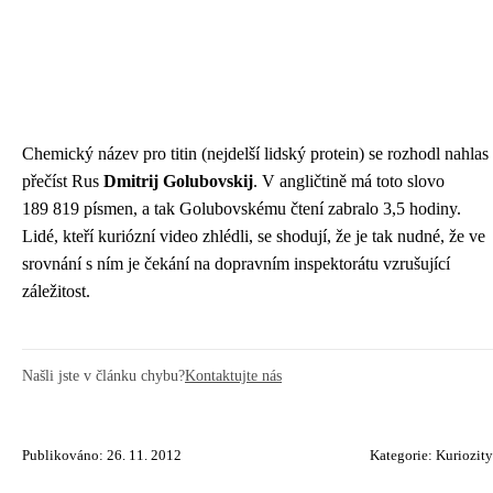
Chemický název pro titin (nejdelší lidský protein) se rozhodl nahlas
přečíst Rus
Dmitrij Golubovskij
. V angličtině má toto slovo
189 819 písmen, a tak Golubovskému čtení zabralo 3,5 hodiny.
Lidé, kteří kuriózní video zhlédli, se shodují, že je tak nudné, že ve
srovnání s ním je čekání na dopravním inspektorátu vzrušující
záležitost.
Našli jste v článku chybu?
Kontaktujte nás
Publikováno: 26. 11. 2012
Kategorie:
Kuriozity