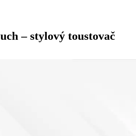
uch – stylový toustovač