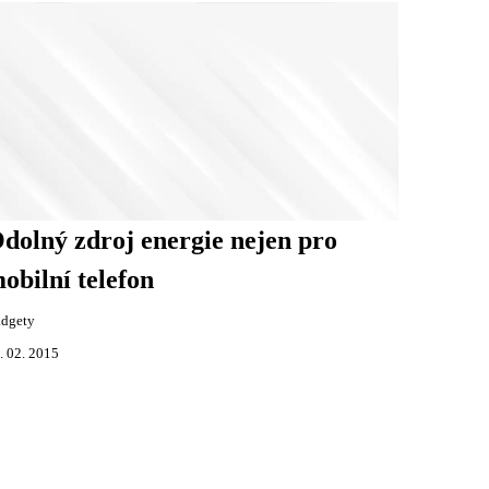
dolný zdroj energie nejen pro
obilní telefon
dgety
. 02. 2015