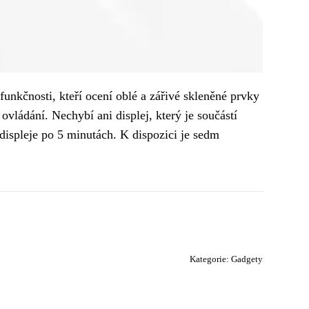
unkčnosti, kteří ocení oblé a zářivé skleněné prvky
vládání. Nechybí ani displej, který je součástí
displeje po 5 minutách. K dispozici je sedm
Kategorie:
Gadgety