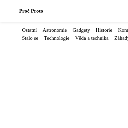
Proč Proto
Ostatní
Astronomie
Gadgety
Historie
Kome
Stalo se
Technologie
Věda a technika
Záhad