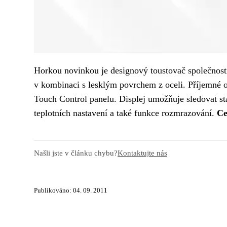
Horkou novinkou je designový toustovač společnosti 
v kombinaci s lesklým povrchem z oceli. Příjemné ov
Touch Control panelu. Displej umožňuje sledovat sta
teplotních nastavení a také funkce rozmrazování.
Ce
Našli jste v článku chybu?
Kontaktujte nás
Publikováno: 04. 09. 2011