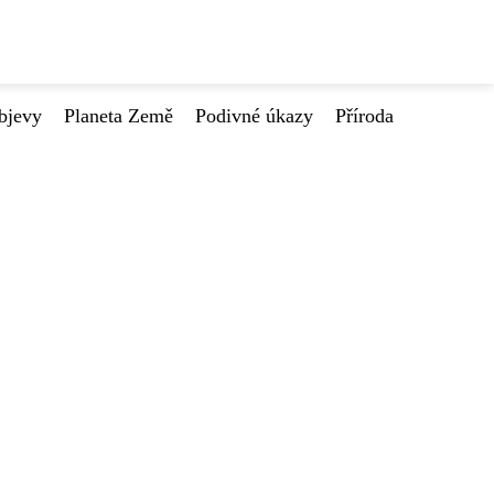
bjevy
Planeta Země
Podivné úkazy
Příroda