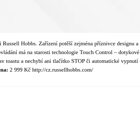
Russell Hobbs. Zařízení potěší zejména příznivce designu a f
ládání má na starosti technologie Touch Control – dotykové o
v toastu a nechybí ani tlačítko STOP či automatické vypnutí 
na:
2 999 Kč http://cz.russellhobbs.com/