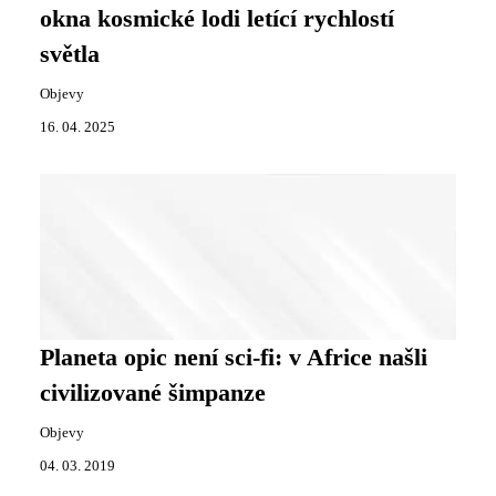
okna kosmické lodi letící rychlostí
světla
Objevy
16. 04. 2025
Planeta opic není sci-fi: v Africe našli
civilizované šimpanze
Objevy
04. 03. 2019