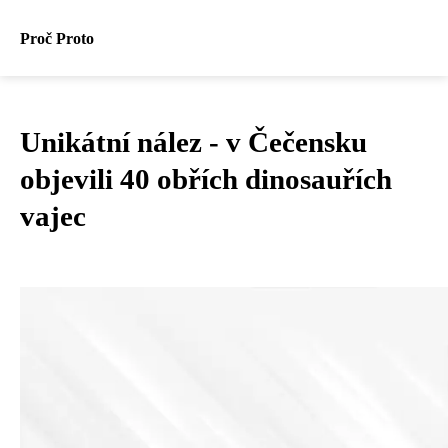
Proč Proto
Unikátní nález - v Čečensku
objevili 40 obřích dinosauřích
vajec