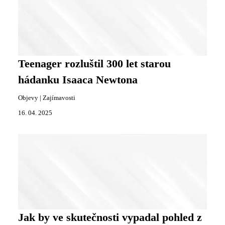
Teenager rozluštil 300 let starou
hádanku Isaaca Newtona
Objevy
|
Zajímavosti
16. 04. 2025
Jak by ve skutečnosti vypadal pohled z