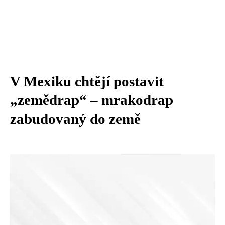
V Mexiku chtějí postavit
„zemědrap“ – mrakodrap
zabudovaný do země