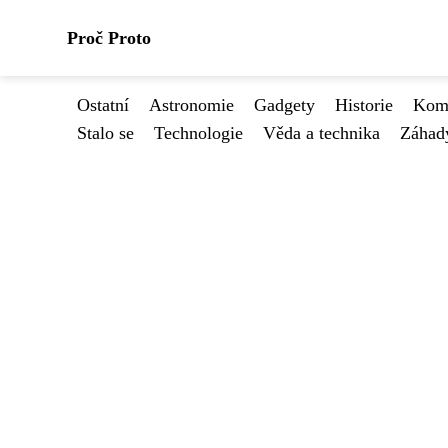
Proč Proto
Ostatní
Astronomie
Gadgety
Historie
Kome
Stalo se
Technologie
Věda a technika
Záhad