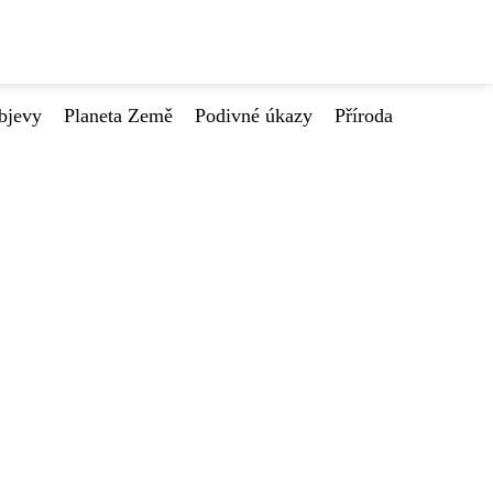
bjevy
Planeta Země
Podivné úkazy
Příroda