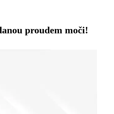
ládanou proudem moči!