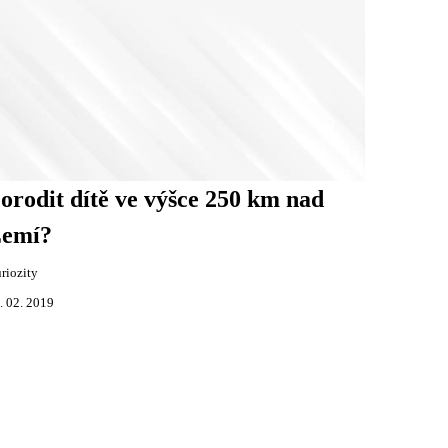
orodit dítě ve výšce 250 km nad
emí?
riozity
. 02. 2019