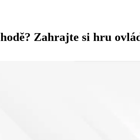
chodě? Zahrajte si hru ov