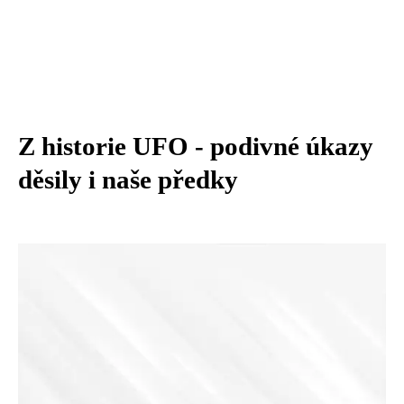
Z historie UFO - podivné úkazy
děsily i naše předky