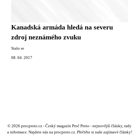
Kanadská armáda hledá na severu
zdroj neznámého zvuku
Stalo se
08. 04. 2017
© 2026 procproto.cz - Český magazín Proč Proto - nejnovější články, rady
a informace. Najdete nás na procproto.cz. Přečtěte si naše zajímavé články!