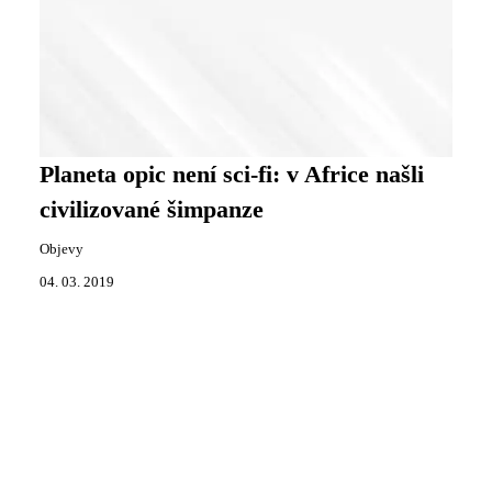
Planeta opic není sci-fi: v Africe našli
civilizované šimpanze
Objevy
04. 03. 2019