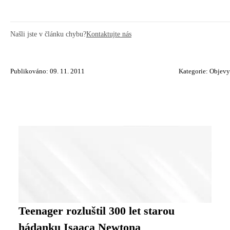
Našli jste v článku chybu?
Kontaktujte nás
Publikováno: 09. 11. 2011
Kategorie:
Objevy
Teenager rozluštil 300 let starou
hádanku Isaaca Newtona