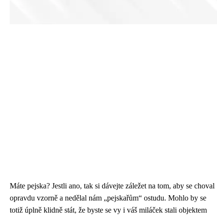
Máte pejska? Jestli ano, tak si dávejte záležet na tom, aby se choval
opravdu vzorně a nedělal nám „pejskařům“ ostudu. Mohlo by se
totiž úplně klidně stát, že byste se vy i váš miláček stali objektem