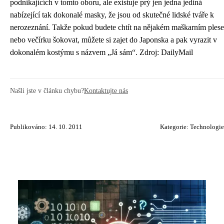
podnikajících v tomto oboru, ale existuje prý jen jedna jediná
nabízející tak dokonalé masky, že jsou od skutečné lidské tváře k
nerozeznání. Takže pokud budete chtít na nějakém maškarním plese
nebo večírku šokovat, můžete si zajet do Japonska a pak vyrazit v
dokonalém kostýmu s názvem „Já sám“. Zdroj: DailyMail
Našli jste v článku chybu?
Kontaktujte nás
Publikováno: 14. 10. 2011
Kategorie:
Technologie