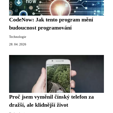
CodeNow: Jak tento program mění
budoucnost programování
Technologie
28. 04. 2026
Proč jsem vyměnil čínský telefon za
dražší, ale klidnější život