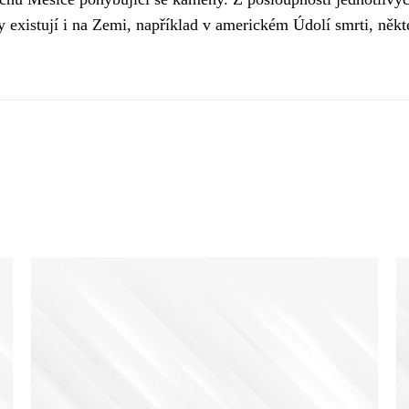
existují i na Zemi, například v americkém Údolí smrti, někte