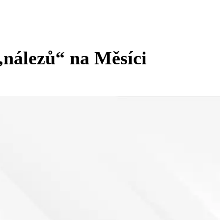
 „nálezů“ na Měsíci