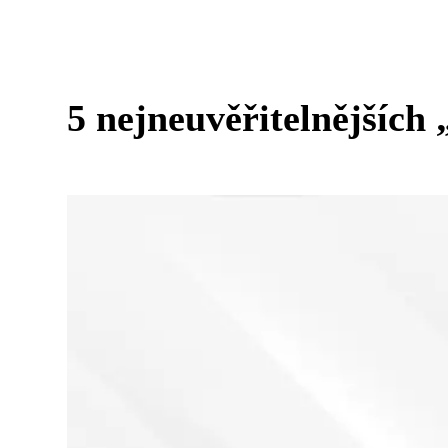
5 nejneuvěřitelnějších