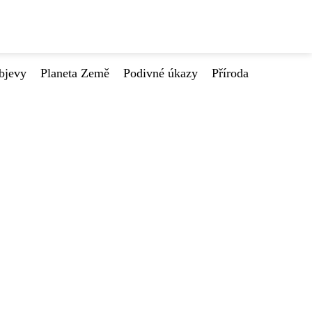
bjevy
Planeta Země
Podivné úkazy
Příroda