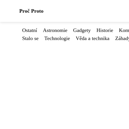
Proč Proto
Ostatní
Astronomie
Gadgety
Historie
Kome
Stalo se
Technologie
Věda a technika
Záhad