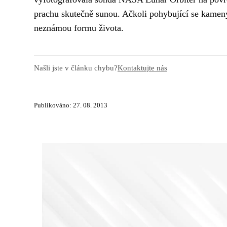
prachu skutečně sunou. Ačkoli pohybující se kameny 
neznámou formu života.
Našli jste v článku chybu?
Kontaktujte nás
Publikováno: 27. 08. 2013