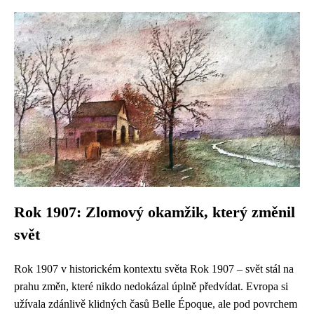
Rok 1907: Zlomový okamžik, který změnil
svět
Rok 1907 v historickém kontextu světa Rok 1907 – svět stál na
prahu změn, které nikdo nedokázal úplně předvídat. Evropa si
užívala zdánlivě klidných časů Belle Époque, ale pod povrchem