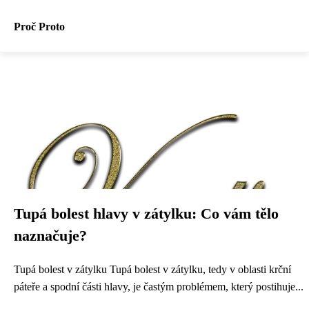
Proč Proto
Tupá bolest hlavy v zátylku: Co vám tělo
naznačuje?
Tupá bolest v zátylku Tupá bolest v zátylku, tedy v oblasti krční
páteře a spodní části hlavy, je častým problémem, který postihuje...