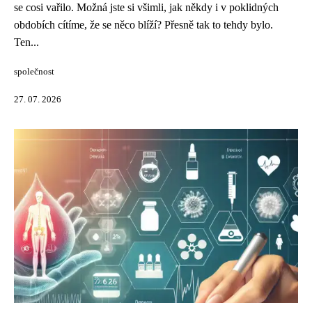
se cosi vařilo. Možná jste si všimli, jak někdy i v poklidných
obdobích cítíme, že se něco blíží? Přesně tak to tehdy bylo.
Ten...
společnost
27. 07. 2026