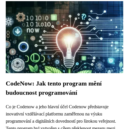
CodeNow: Jak tento program mění
budoucnost programování
Co je Codenow a jeho hlavní účel Codenow představuje
inovativní vzdělávací platformu zaměřenou na výuku
programování a digitálních dovedností pro širokou veřejnost.
Tento program byl vytvořen s cílem překlenout mezeru mezi