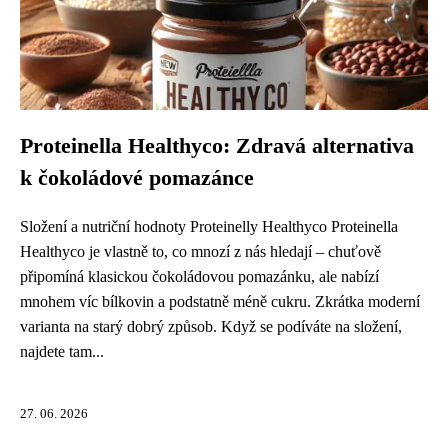
Proteinella Healthyco: Zdravá alternativa
k čokoládové pomazánce
Složení a nutriční hodnoty Proteinelly Healthyco Proteinella
Healthyco je vlastně to, co mnozí z nás hledají – chuťově
připomíná klasickou čokoládovou pomazánku, ale nabízí
mnohem víc bílkovin a podstatně méně cukru. Zkrátka moderní
varianta na starý dobrý způsob. Když se podíváte na složení,
najdete tam...
27. 06. 2026