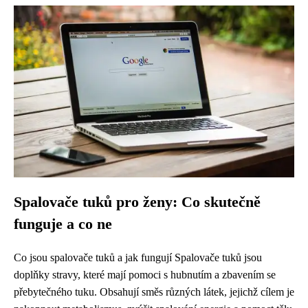
Spalovače tuků pro ženy: Co skutečně
funguje a co ne
Co jsou spalovače tuků a jak fungují Spalovače tuků jsou
doplňky stravy, které mají pomoci s hubnutím a zbavením se
přebytečného tuku. Obsahují směs různých látek, jejichž cílem je