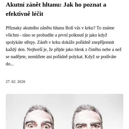
Akutní zánět hltanu: Jak ho poznat a
efektivně léčit
Příznaky akutního zánětu hltanu Bolí vás v krku? To známe
všichni - ráno se probudíte a první polknutí je jako když
spolykáte střepy. Zánět v krku dokáže pořádně znepříjemnit
každý den. Nejhorší je, že přijde jako blesk z čistého nebe a než
se nadějete, nemůžete ani pořádně polykat. Když se podíváte
do...
27. 02. 2026