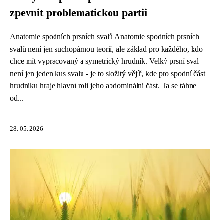
zpevnit problematickou partii
Anatomie spodních prsních svalů Anatomie spodních prsních
svalů není jen suchopárnou teorií, ale základ pro každého, kdo
chce mít vypracovaný a symetrický hrudník. Velký prsní sval
není jen jeden kus svalu - je to složitý vějíř, kde pro spodní část
hrudníku hraje hlavní roli jeho abdominální část. Ta se táhne
od...
28. 05. 2026