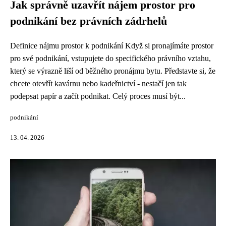
Jak správně uzavřít nájem prostor pro
podnikání bez právních zádrhelů
Definice nájmu prostor k podnikání Když si pronajímáte prostor
pro své podnikání, vstupujete do specifického právního vztahu,
který se výrazně liší od běžného pronájmu bytu. Představte si, že
chcete otevřít kavárnu nebo kadeřnictví - nestačí jen tak
podepsat papír a začít podnikat. Celý proces musí být...
podnikání
13. 04. 2026