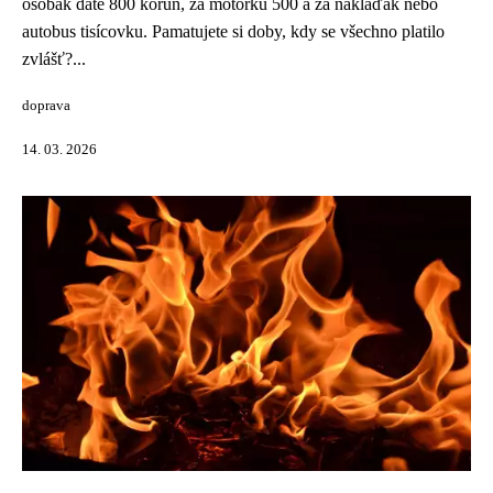
osobák dáte 800 korun, za motorku 500 a za náklaďák nebo
autobus tisícovku. Pamatujete si doby, kdy se všechno platilo
zvlášť?...
doprava
14. 03. 2026