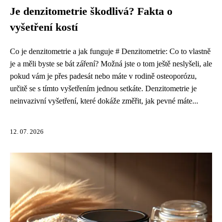
Je denzitometrie škodlivá? Fakta o
vyšetření kostí
Co je denzitometrie a jak funguje # Denzitometrie: Co to vlastně
je a měli byste se bát záření? Možná jste o tom ještě neslyšeli, ale
pokud vám je přes padesát nebo máte v rodině osteoporózu,
určitě se s tímto vyšetřením jednou setkáte. Denzitometrie je
neinvazivní vyšetření, které dokáže změřit, jak pevné máte...
12. 07. 2026