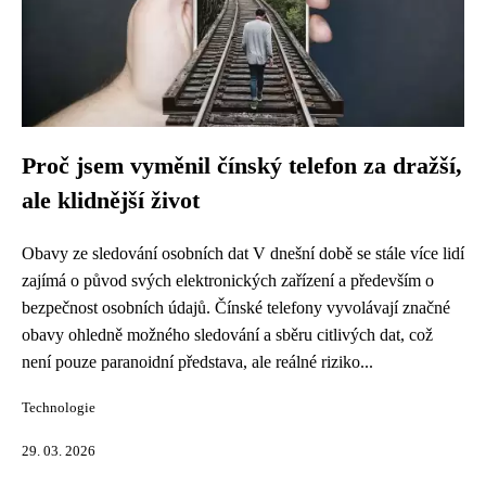
Proč jsem vyměnil čínský telefon za dražší,
ale klidnější život
Obavy ze sledování osobních dat V dnešní době se stále více lidí
zajímá o původ svých elektronických zařízení a především o
bezpečnost osobních údajů. Čínské telefony vyvolávají značné
obavy ohledně možného sledování a sběru citlivých dat, což
není pouze paranoidní představa, ale reálné riziko...
Technologie
29. 03. 2026