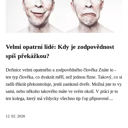
Velmi opatrní lidé: Kdy je zodpovědnost
spíš překážkou?
Definice velmi opatrného a zodpovědného člověka Znáte to -
ten typ člověka, co dvakrát měří, než jednou řízne. Takový, co si
radši třikrát překontroluje, jestli zamknul dveře. Možná jste to vy
sami, nebo někoho takového máte ve svém okolí. V práci je to
ten kolega, který má vždycky všechno tip ťop připravené....
12. 02. 2026