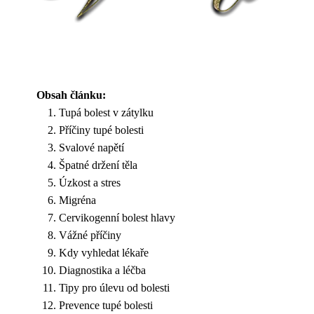
Obsah článku:
Tupá bolest v zátylku
Příčiny tupé bolesti
Svalové napětí
Špatné držení těla
Úzkost a stres
Migréna
Cervikogenní bolest hlavy
Vážné příčiny
Kdy vyhledat lékaře
Diagnostika a léčba
Tipy pro úlevu od bolesti
Prevence tupé bolesti