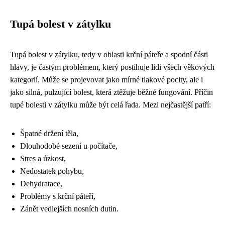
Tupá bolest v zátylku
Tupá bolest v zátylku, tedy v oblasti krční páteře a spodní části
hlavy, je častým problémem, který postihuje lidi všech věkových
kategorií. Může se projevovat jako mírné tlakové pocity, ale i
jako silná, pulzující bolest, která ztěžuje běžné fungování. Příčin
tupé bolesti v zátylku může být celá řada. Mezi nejčastější patří:
Špatné držení těla,
Dlouhodobé sezení u počítače,
Stres a úzkost,
Nedostatek pohybu,
Dehydratace,
Problémy s krční páteří,
Zánět vedlejších nosních dutin.