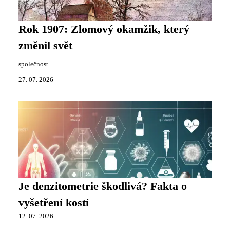
Rok 1907: Zlomový okamžik, který
změnil svět
společnost
27. 07. 2026
Je denzitometrie škodlivá? Fakta o
vyšetření kostí
12. 07. 2026