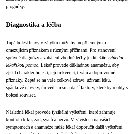
prognózy.
Diagnostika a léčba
Tupá bolest hlavy v zátylku může být nepříjemným a
omezujícím příznakem s různými příčinami. Pro stanovení
správné diagnózy a zahájení vhodné léčby je důležité
vyhledat
lékařskou pomoc
. Lékař provede důkladnou anamnézu, aby
zjistil charakter bolesti, její frekvenci, trvání a doprovodné
příznaky. Zeptá se na vaše celkové zdraví, užívání léků,
spánkové návyky, úroveň stresu a další faktory, které by mohly s
bolestí souviset.
Následně lékař provede fyzikální vyšetření, které zahrnuje
kontrolu krku, zad, svalů a nervů. V závislosti na vašich
symptomech a anamnéze může lékař doporučit další vyšetření,