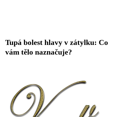
Tupá bolest hlavy v zátylku: Co
vám tělo naznačuje?