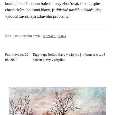
kouření, které mohou bolesti hlavy zhoršovat. Pokud trpíte
chronickými bolestmi hlavy, je
důležité navštívit lékaře
, aby
vyloučil závažnější zdravotní problémy.
Našli jste v článku chybu?
Kontaktujte nás
Publikováno: 22.
Tagy:
tupá bolest hlavy v zátylku
|
informace o tupé
08. 2024
bolesti hlavy v zátylku