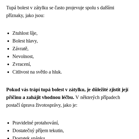
Tupá bolest v zátylku se často projevuje spolu s dalšími
příznaky, jako jsou:
Ztuhlost šíje,
Bolest hlavy,
Závratě,
Nevolnost,
Zvracení,
Citlivost na světlo a hluk.
Pokud vás trápí tupá bolest v zátylku, je důležité zjistit její
příčinu a zahájit vhodnou léčbu.
V některých případech
postačí úprava životosprávy, jako je:
Pravidelné protahování,
Dostatečný příjem tekutin,
Dostatek spánku,