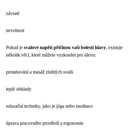
závratě
nevolnost
Pokud je
svalové napětí příčinou vaší bolesti hlavy
, existuje
několik věcí, které můžete vyzkoušet pro úlevu:
protahování a masáž ztuhlých svalů
teplé obklady
relaxační techniky, jako je jóga nebo meditace
úprava pracovního prostředí a ergonomie