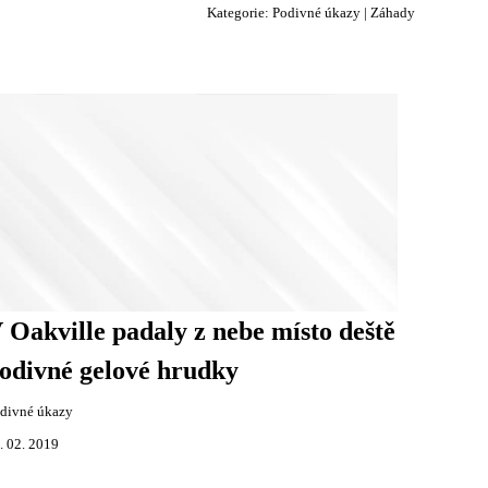
Kategorie:
Podivné úkazy
|
Záhady
 Oakville padaly z nebe místo deště
odivné gelové hrudky
divné úkazy
. 02. 2019