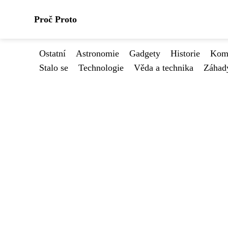
Proč Proto
Ostatní
Astronomie
Gadgety
Historie
Kome
Stalo se
Technologie
Věda a technika
Záhad