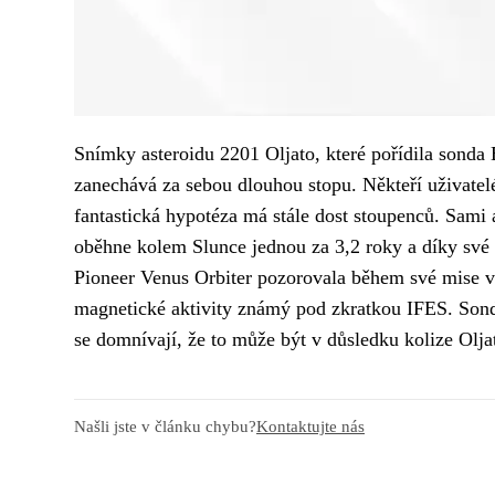
Snímky asteroidu 2201 Oljato, které pořídila sonda
zanechává za sebou dlouhou stopu. Někteří uživatel
fantastická hypotéza má stále dost stoupenců. Sami
oběhne kolem Slunce jednou za 3,2 roky a díky své 
Pioneer Venus Orbiter pozorovala během své mise v 
magnetické aktivity známý pod zkratkou IFES. Sond
se domnívají, že to může být v důsledku kolize Olj
Našli jste v článku chybu?
Kontaktujte nás