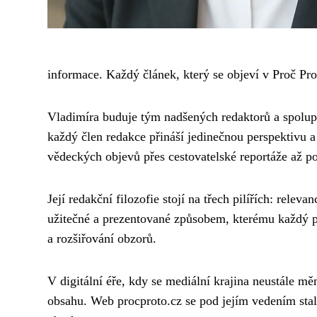
informace. Každý článek, který se objeví v Proč Pro
Vladimíra buduje tým nadšených redaktorů a spoluprac
každý člen redakce přináší jedinečnou perspektivu 
vědeckých objevů přes cestovatelské reportáže až po 
Její redakční filozofie stojí na třech pilířích: rele
užitečné a prezentované způsobem, kterému každý p
a rozšiřování obzorů.
V digitální éře, kdy se mediální krajina neustále m
obsahu. Web procproto.cz se pod jejím vedením stal 