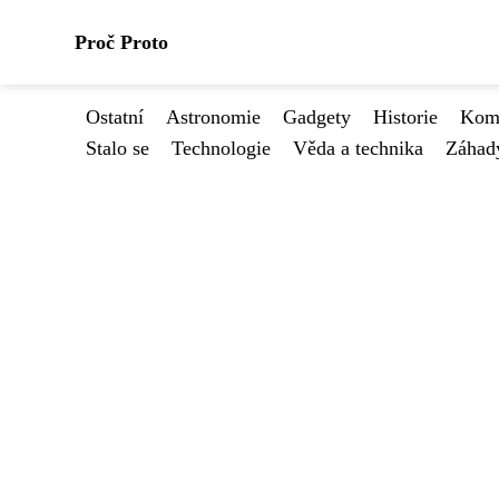
Proč Proto
Ostatní
Astronomie
Gadgety
Historie
Kome
Stalo se
Technologie
Věda a technika
Záhad