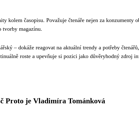
ity kolem časopisu. Považuje čtenáře nejen za konzumenty ob
do tvorby magazínu.
onářský – dokáže reagovat na aktuální trendy a potřeby čtenář
inuálně roste a upevňuje si pozici jako důvěryhodný zdroj in
oč Proto je Vladimíra Tománková