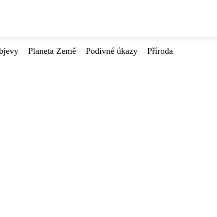
bjevy
Planeta Země
Podivné úkazy
Příroda