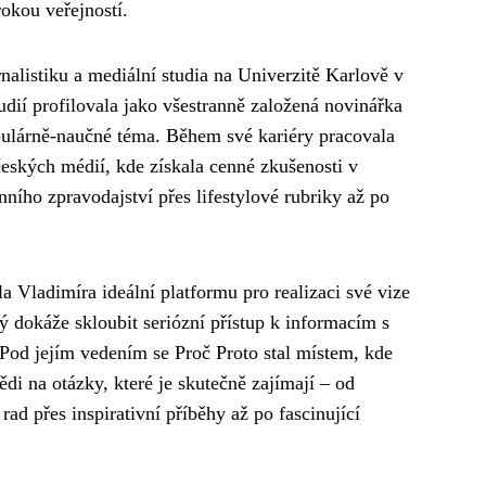
okou veřejností.
nalistiku a mediální studia na Univerzitě Karlově v
udií profilovala jako všestranně založená novinářka
lárně-naučné téma. Během své kariéry pracovala
ských médií, kde získala cenné zkušenosti v
ního zpravodajství přes lifestylové rubriky až po
a Vladimíra ideální platformu pro realizaci své vize
 dokáže skloubit seriózní přístup k informacím s
 Pod jejím vedením se Proč Proto stal místem, kde
ědi na otázky, které je skutečně zajímají – od
ad přes inspirativní příběhy až po fascinující