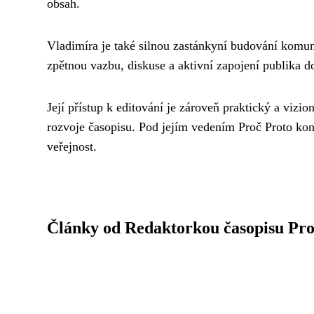
obsah.
Vladimíra je také silnou zastánkyní budování komun
zpětnou vazbu, diskuse a aktivní zapojení publika 
Její přístup k editování je zároveň praktický a vizi
rozvoje časopisu. Pod jejím vedením Proč Proto kont
veřejnost.
Články od Redaktorkou časopisu Pr