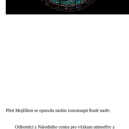
Před Mojžíšem se opravdu mohlo rozestoupit Rudé moře:
Odborníci z Národního centra pro výzkum atmosféry z