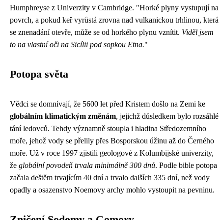
Humphreyse z Univerzity v Cambridge. "Horké plyny vystupují na
povrch, a pokud keř vyrůstá zrovna nad vulkanickou trhlinou, která
se znenadání otevře, může se od horkého plynu vznítit.
Viděl jsem
to na vlastní oči na Sicílii pod sopkou Etna.
"
Potopa světa
Vědci se domnívají, že 5600 let před Kristem došlo na Zemi ke
globálním klimatickým změnám
, jejichž důsledkem bylo rozsáhlé
tání ledovců. Tehdy významně stoupla i hladina Středozemního
moře, jehož vody se přelily přes Bosporskou úžinu až do Černého
moře. Už v roce 1997 zjistili geologové z Kolumbijské univerzity,
že
globální povodeň trvala minimálně 300 dnů
. Podle bible potopa
začala deštěm trvajícím 40 dní a trvalo dalších 335 dní, než vody
opadly a osazenstvo Noemovy archy mohlo vystoupit na pevninu.
Zničení Sodomy a Gomory