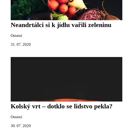
Neandrtálci si k jídlu vařili zeleninu
Ostatní
31. 07. 2020
Kolský vrt – dotklo se lidstvo pekla?
Ostatní
30. 07. 2020