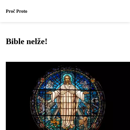
Proč Proto
Bible nelže!