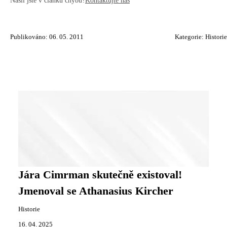
Našli jste v článku chybu?
Kontaktujte nás
Publikováno: 06. 05. 2011
Kategorie:
Historie
Jára Cimrman skutečně existoval!
Jmenoval se Athanasius Kircher
Historie
16. 04. 2025