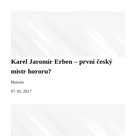
Karel Jaromír Erben – první český
mistr hororu?
Historie
07. 02. 2017