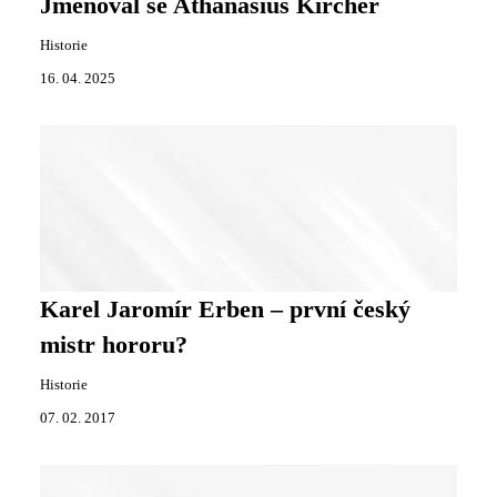
Jmenoval se Athanasius Kircher
Historie
16. 04. 2025
Karel Jaromír Erben – první český
mistr hororu?
Historie
07. 02. 2017