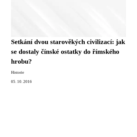
Setkání dvou starověkých civilizací: jak
se dostaly čínské ostatky do římského
hrobu?
Historie
05. 10. 2016