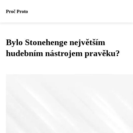
Proč Proto
Bylo Stonehenge největším
hudebním nástrojem pravěku?