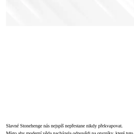
Slavné Stonehenge nás nejspíš nepřestane nikdy překvapovat.
Místo aby moderní věda nacházela odpovědi na otazníky, které tuto