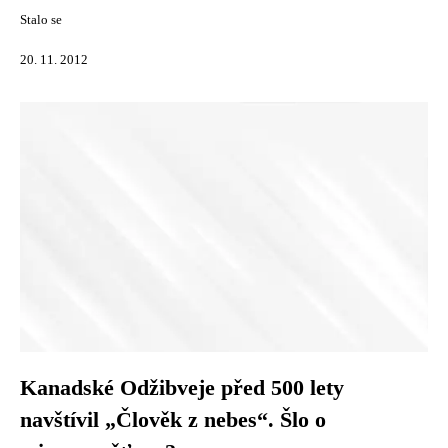
Stalo se
20. 11. 2012
Kanadské Odžibveje před 500 lety
navštívil „Člověk z nebes“. Šlo o