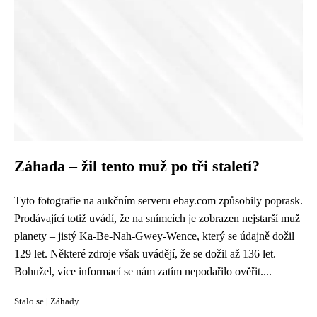
Záhada – žil tento muž po tři staletí?
Tyto fotografie na aukčním serveru ebay.com způsobily poprask.
Prodávající totiž uvádí, že na snímcích je zobrazen nejstarší muž
planety – jistý Ka-Be-Nah-Gwey-Wence, který se údajně dožil
129 let. Některé zdroje však uvádějí, že se dožil až 136 let.
Bohužel, více informací se nám zatím nepodařilo ověřit....
Stalo se
|
Záhady