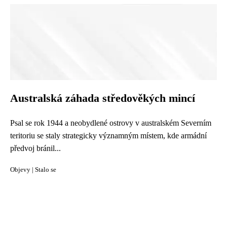
Australská záhada středověkých mincí
Psal se rok 1944 a neobydlené ostrovy v australském Severním
teritoriu se staly strategicky významným místem, kde armádní
předvoj bránil...
Objevy
|
Stalo se