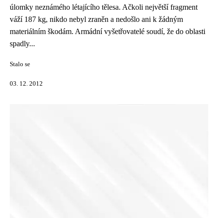
úlomky neznámého létajícího tělesa. Ačkoli největší fragment
váží 187 kg, nikdo nebyl zraněn a nedošlo ani k žádným
materiálním škodám. Armádní vyšetřovatelé soudí, že do oblasti
spadly...
Stalo se
03. 12. 2012