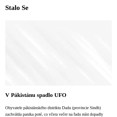
Stalo Se
V Pákistánu spadlo UFO
Obyvatele pákistánského distriktu Dadu (provincie Sindh)
zachvátila panika poté, co včera večer na řadu míst dopadly