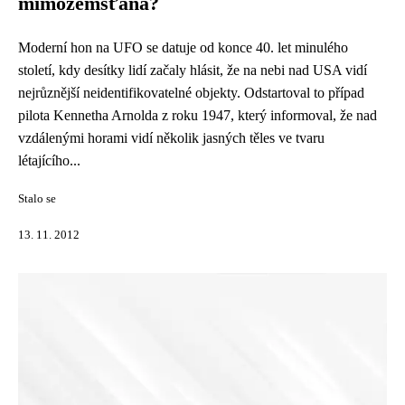
mimozemšťana?
Moderní hon na UFO se datuje od konce 40. let minulého
století, kdy desítky lidí začaly hlásit, že na nebi nad USA vidí
nejrůznější neidentifikovatelné objekty. Odstartoval to případ
pilota Kennetha Arnolda z roku 1947, který informoval, že nad
vzdálenými horami vidí několik jasných těles ve tvaru
létajícího...
Stalo se
13. 11. 2012