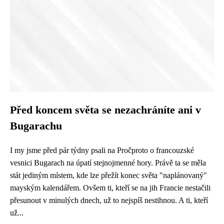
Před koncem světa se nezachráníte ani v
Bugarachu
I my jsme před pár týdny psali na Pročproto o francouzské
vesnici Bugarach na úpatí stejnojmenné hory. Právě ta se měla
stát jediným místem, kde lze přežít konec světa "naplánovaný"
mayským kalendářem. Ovšem ti, kteří se na jih Francie nestačili
přesunout v minulých dnech, už to nejspíš nestihnou. A ti, kteří
už...