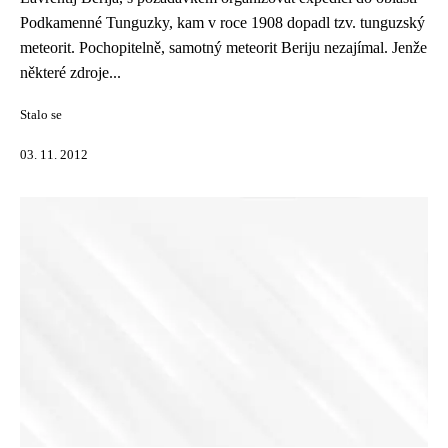
Podkamenné Tunguzky, kam v roce 1908 dopadl tzv. tunguzský
meteorit. Pochopitelně, samotný meteorit Beriju nezajímal. Jenže
některé zdroje...
Stalo se
03. 11. 2012