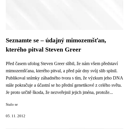
Seznamte se – údajný mimozemšťan,
kterého pitval Steven Greer
Před časem ufolog Steven Greer slíbil, že nám všem představí
mimozemšťana, kterého pitval, a před pár dny svůj slib splnil.
Publikoval snímky záhadného tvora s tím, že výzkum jeho DNA
stále pokračuje a účastní se ho přední genetikové z celého světa.
Je proto určitě škoda, že nezveřejnil jejich jména, protože...
Stalo se
05. 11. 2012