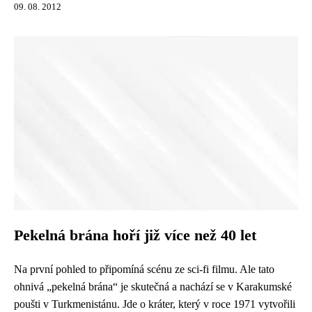
09. 08. 2012
Pekelná brána hoří již více než 40 let
Na první pohled to připomíná scénu ze sci-fi filmu. Ale tato
ohnivá „pekelná brána“ je skutečná a nachází se v Karakumské
poušti v Turkmenistánu. Jde o kráter, který v roce 1971 vytvořili