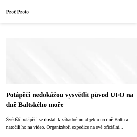
Proč Proto
Potápěči nedokážou vysvětlit původ UFO na
dně Baltského moře
Švédští potápěči se dostali k záhadnému objektu na dně Baltu a
natočili ho na video. Organizátoři expedice na své oficiální...