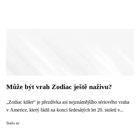
Může být vrah Zodiac ještě naživu?
„Zodiac killer“ je přezdívka asi nejznámějšího sériového vraha
v Americe, který řádil na konci šedesátých let 20. století v...
Stalo se