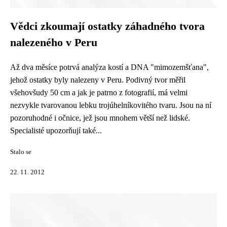
Vědci zkoumají ostatky záhadného tvora
nalezeného v Peru
Až dva měsíce potrvá analýza kostí a DNA "mimozemšťana",
jehož ostatky byly nalezeny v Peru. Podivný tvor měřil
všehovšudy 50 cm a jak je patrno z fotografií, má velmi
nezvykle tvarovanou lebku trojúhelníkovitého tvaru. Jsou na ní
pozoruhodné i očnice, jež jsou mnohem větší než lidské.
Specialisté upozorňují také...
Stalo se
22. 11. 2012