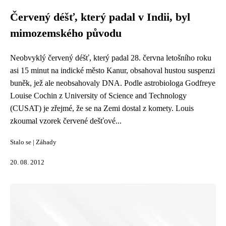
Červený déšť, který padal v Indii, byl
mimozemského původu
Neobvyklý červený déšť, který padal 28. června letošního roku
asi 15 minut na indické město Kanur, obsahoval hustou suspenzi
buněk, jež ale neobsahovaly DNA. Podle astrobiologa Godfreye
Louise Cochin z University of Science and Technology
(CUSAT) je zřejmé, že se na Zemi dostal z komety. Louis
zkoumal vzorek červené dešťové...
Stalo se
|
Záhady
20. 08. 2012