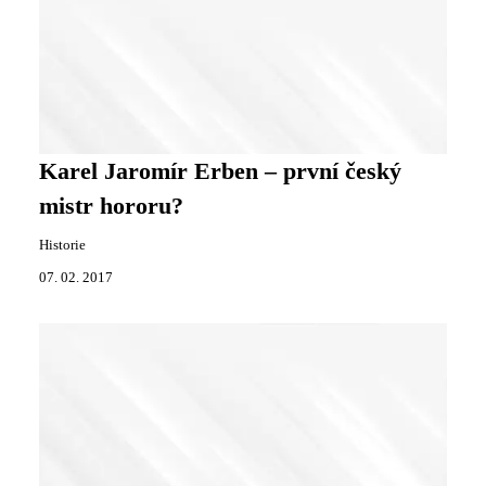
Karel Jaromír Erben – první český
mistr hororu?
Historie
07. 02. 2017