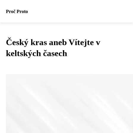
Proč Proto
Český kras aneb Vítejte v
keltských časech