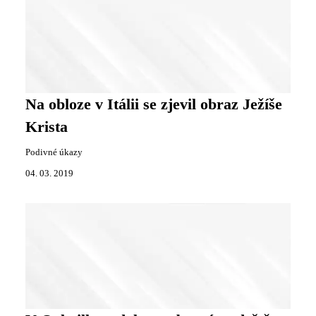
Na obloze v Itálii se zjevil obraz Ježíše
Krista
Podivné úkazy
04. 03. 2019