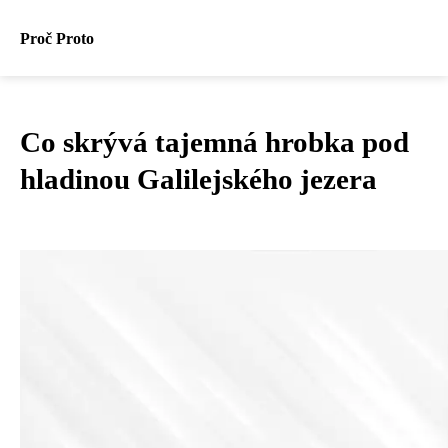
Proč Proto
Co skrývá tajemná hrobka pod
hladinou Galilejského jezera