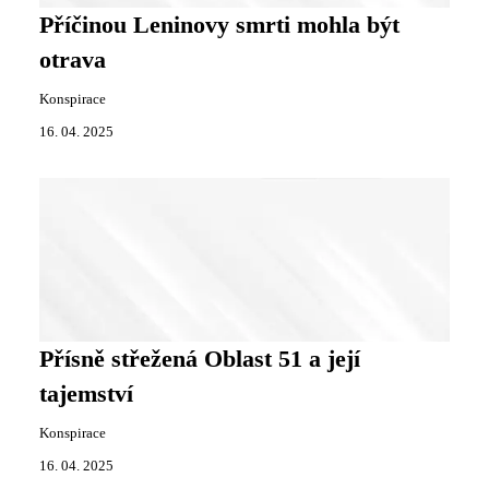
Příčinou Leninovy smrti mohla být
otrava
Konspirace
16. 04. 2025
Přísně střežená Oblast 51 a její
tajemství
Konspirace
16. 04. 2025