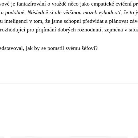
ové je fantazírování o vraždě něco jako empatické cvičení 
 a podobně. Následně si ale většinou mozek vyhodnotí, že to j
u inteligenci v tom, že jsme schopni předvídat a plánovat zá
 rozhodující pro přijímání dobrých rozhodnutí, zejména v sit
ředstavoval, jak by se pomstil svému šéfovi?