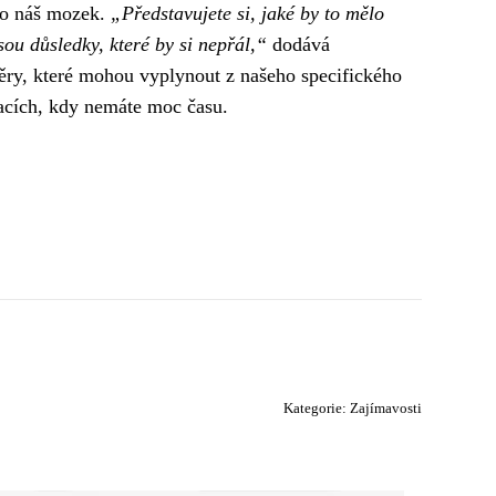
pro náš mozek.
„Představujete si, jaké by to mělo
sou důsledky, které by si nepřál,“
dodává
věry, které mohou vyplynout z našeho specifického
uacích, kdy nemáte moc času.
Kategorie:
Zajímavosti