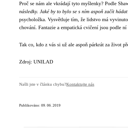
Proč se nám ale vkrádají tyto myšlenky? Podle Shaw
následky. Jaké by to bylo se s ním aspoň začít hádat
psycholožka. Vysvětluje tím, že lidstvo má vyvinuto
chování. Fantazie a empatická cvičení jsou podle ní
Tak co, kdo z vás si už ale aspoň párkrát za život p
Zdroj: UNILAD
Našli jste v článku chybu?
Kontaktujte nás
Publikováno: 09. 06. 2019