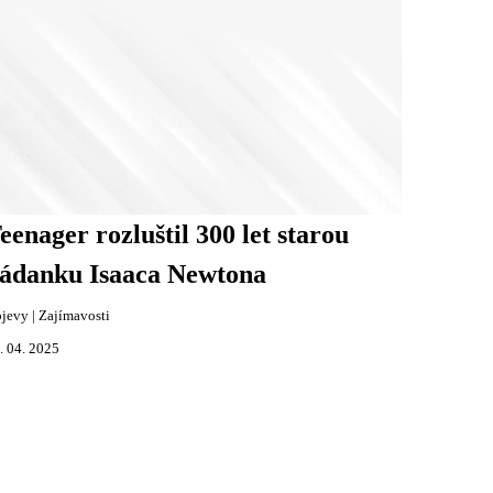
eenager rozluštil 300 let starou
ádanku Isaaca Newtona
jevy
|
Zajímavosti
. 04. 2025