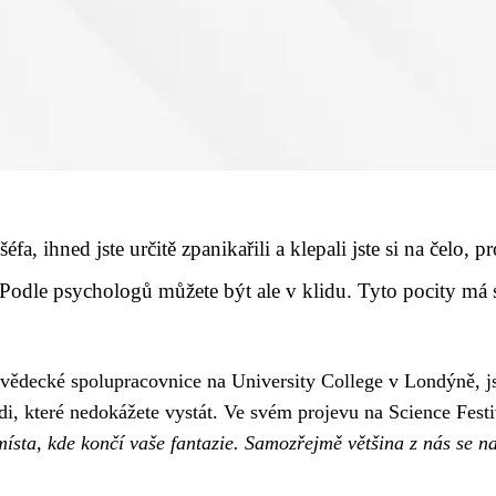
éfa, ihned jste určitě zpanikařili a klepali jste si na čelo, 
 Podle psychologů můžete být ale v klidu. Tyto pocity má 
 vědecké spolupracovnice na University College v Londýně, j
 lidi, které nedokážete vystát. Ve svém projevu na Science Fes
ísta, kde končí vaše fantazie. Samozřejmě většina z nás se n