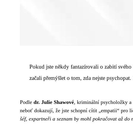
Pokud jste někdy fantazírovali o zabití svého š
začali přemýšlet o tom, zda nejste
psychopat
.
Podle
dr. Julie Shawové
, kriminální psycholožky a
neboť dokazují, že jste schopní cítit „empatii“ pro
šéf, expartneři a seznam by mohl pokračovat až do m