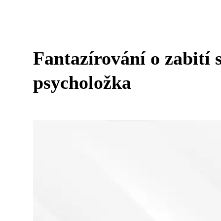
Fantazírování o zabití 
psycholožka