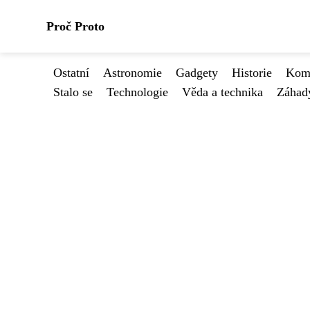
Proč Proto
Ostatní
Astronomie
Gadgety
Historie
Kome
Stalo se
Technologie
Věda a technika
Záhad