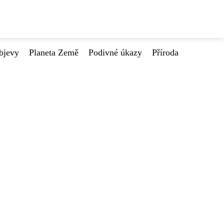
bjevy
Planeta Země
Podivné úkazy
Příroda