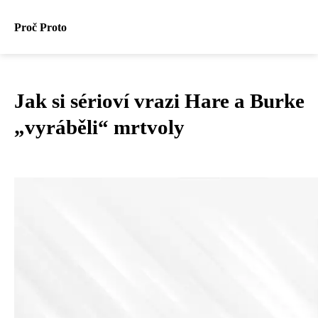
Proč Proto
Jak si sérioví vrazi Hare a Burke
„vyráběli“ mrtvoly