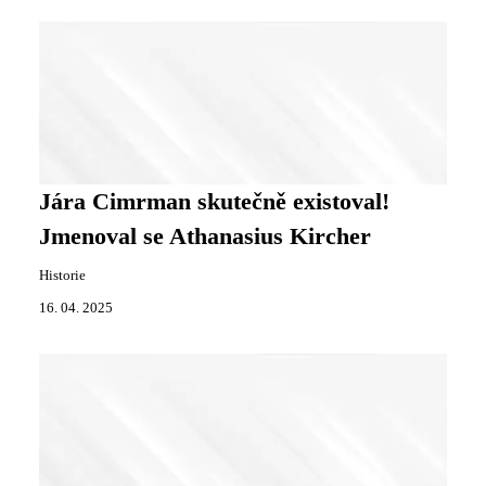
Jára Cimrman skutečně existoval!
Jmenoval se Athanasius Kircher
Historie
16. 04. 2025