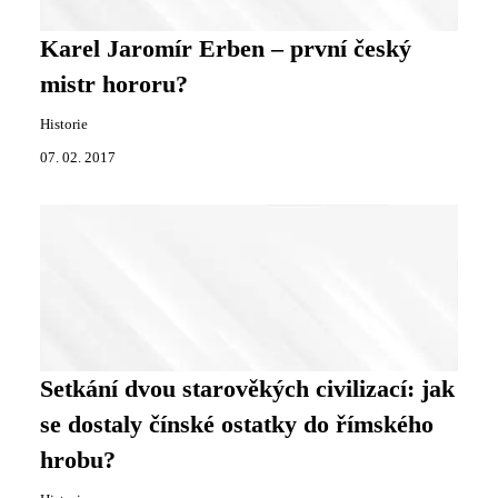
Karel Jaromír Erben – první český
mistr hororu?
Historie
07. 02. 2017
Setkání dvou starověkých civilizací: jak
se dostaly čínské ostatky do římského
hrobu?