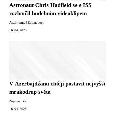
Astronaut Chris Hadfield se s ISS
rozloučil hudebním videoklipem
Astronomie
|
Zajímavosti
16. 04. 2025
V Ázerbájdžánu chtějí postavit nejvyšší
mrakodrap světa
Zajímavosti
16. 04. 2025