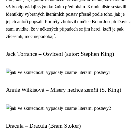
vždy odpovídají svým knižním předlohám. Kriminalisté sestavili
identikity vybraných literárních postav přesně podle toho, jak je
jejich autoři popsali. Portréty zhotovil umělec Brian Joseph Davis a
sami uvidíte, že v některých případech se jim herci, kteří je pak
ztělesnili, moc nepodobají.
Jack Torrance – Osvícení (autor: Stephen King)
Annie Wilkisová – Misery nechce zemřít (S. King)
Dracula – Dracula (Bram Stoker)