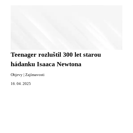
Teenager rozluštil 300 let starou
hádanku Isaaca Newtona
Objevy
|
Zajímavosti
16. 04. 2025