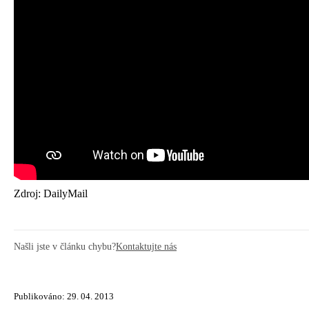
Zdroj: DailyMail
Našli jste v článku chybu?
Kontaktujte nás
Publikováno: 29. 04. 2013