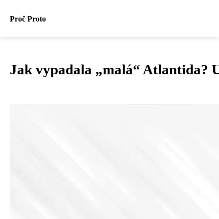
Proč Proto
Jak vypadala „malá“ Atlantida? U