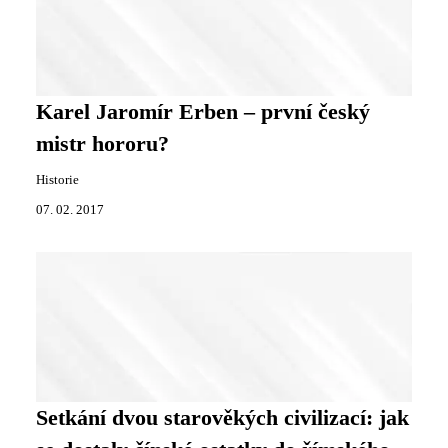
Karel Jaromír Erben – první český
mistr hororu?
Historie
07. 02. 2017
Setkání dvou starověkých civilizací: jak