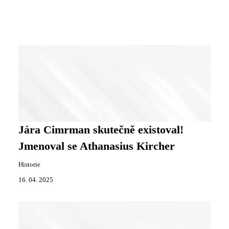
Jára Cimrman skutečně existoval!
Jmenoval se Athanasius Kircher
Historie
16. 04. 2025