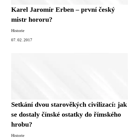
Karel Jaromír Erben – první český
mistr hororu?
Historie
07. 02. 2017
Setkání dvou starověkých civilizací: jak
se dostaly čínské ostatky do římského
hrobu?
Historie