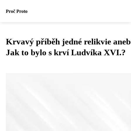
Proč Proto
Krvavý příběh jedné relikvie aneb
Jak to bylo s krví Ludvíka XVI.?