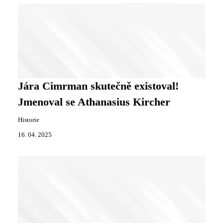
Jára Cimrman skutečně existoval!
Jmenoval se Athanasius Kircher
Historie
16. 04. 2025