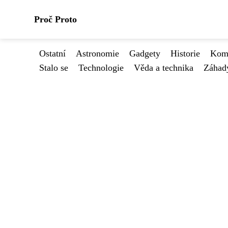
Proč Proto
Ostatní
Astronomie
Gadgety
Historie
Kome
Stalo se
Technologie
Věda a technika
Záhad