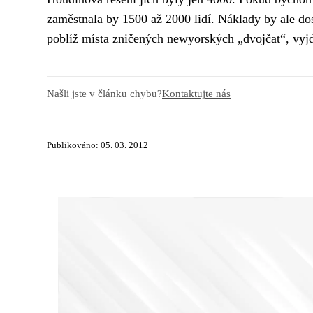
zaměstnala by 1500 až 2000 lidí. Náklady by ale do
poblíž místa zničených newyorských „dvojčat“, vyjd
Našli jste v článku chybu?
Kontaktujte nás
Publikováno: 05. 03. 2012