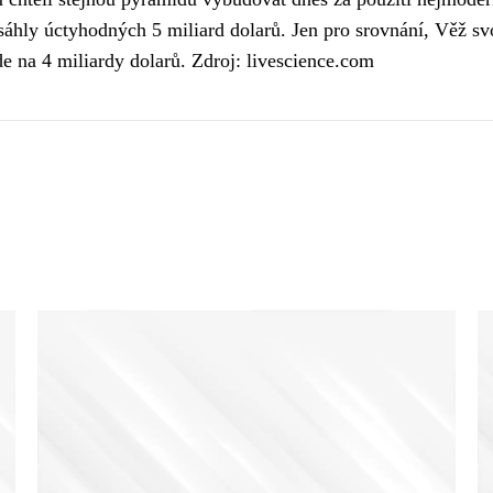
sáhly úctyhodných 5 miliard dolarů. Jen pro srovnání, Věž s
e na 4 miliardy dolarů. Zdroj: livescience.com