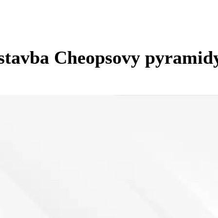
a stavba Cheopsovy pyramid