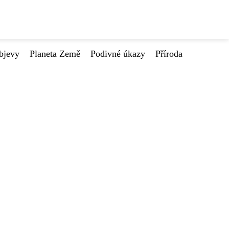
bjevy
Planeta Země
Podivné úkazy
Příroda