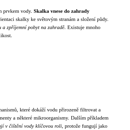
cím prvkem vody.
Skalka vnese do zahrady
rientaci skalky ke světovým stranám a složení půdy.
 a zpříjemní pobyt na zahradě.
Existuje mnoho
ikost.
hanismů, které dokáží vodu přirozeně filtrovat a
sedimenty a některé mikroorganismy. Dalším příkladem
í v čištění vody klíčovou roli
, protože fungují jako