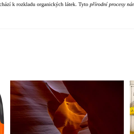
ochází k rozkladu organických látek. Tyto
přírodní procesy nám