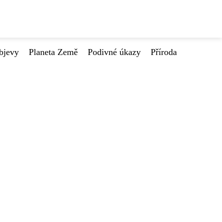
bjevy
Planeta Země
Podivné úkazy
Příroda