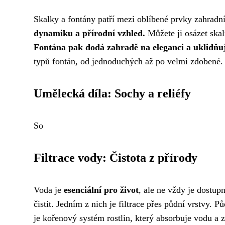
Skalky a fontány patří mezi oblíbené prvky zahradní
dynamiku a přírodní vzhled.
Můžete ji osázet skal
Fontána pak dodá zahradě na eleganci a uklidňuj
typů fontán, od jednoduchých až po velmi zdobené. Př
Umělecká díla: Sochy a reliéfy
So
Filtrace vody: Čistota z přírody
Voda je
esenciální pro život
, ale ne vždy je dostup
čistit. Jedním z nich je filtrace přes půdní vrstvy.
je kořenový systém rostlin, který absorbuje vodu a z