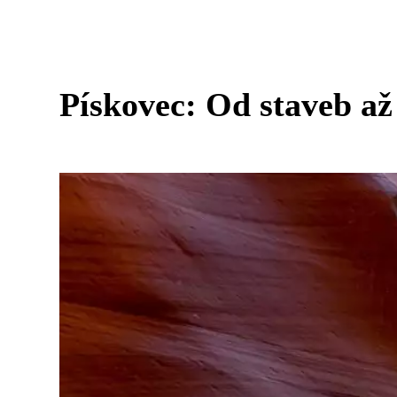
Pískovec: Od staveb až