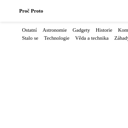
Proč Proto
Ostatní
Astronomie
Gadgety
Historie
Kome
Stalo se
Technologie
Věda a technika
Záhad