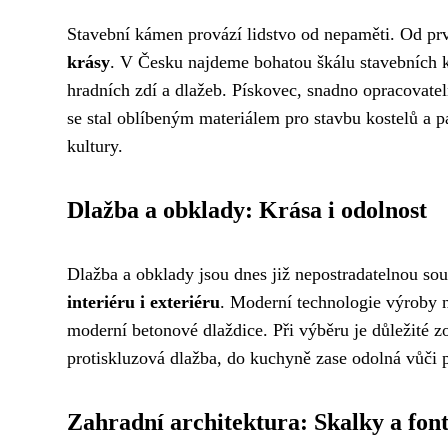
Stavební kámen provází lidstvo od nepaměti. Od pr
krásy
. V Česku najdeme bohatou škálu stavebních kam
hradních zdí a dlažeb. Pískovec, snadno opracovatel
se stal oblíbeným materiálem pro stavbu kostelů a p
kultury.
Dlažba a obklady: Krása i odolnost
Dlažba a obklady jsou dnes již nepostradatelnou so
interiéru i exteriéru
. Moderní technologie výroby n
moderní betonové dlaždice. Při výběru je důležité zo
protiskluzová dlažba, do kuchyně zase odolná vůči
Zahradní architektura: Skalky a fon