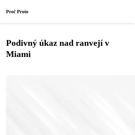
Proč Proto
Podivný úkaz nad ranvejí v
Miami