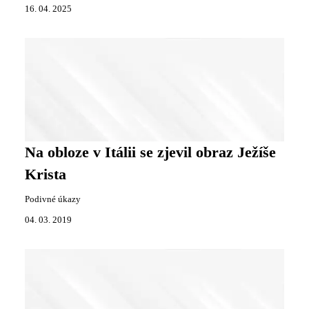
16. 04. 2025
Na obloze v Itálii se zjevil obraz Ježíše
Krista
Podivné úkazy
04. 03. 2019