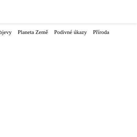
bjevy
Planeta Země
Podivné úkazy
Příroda