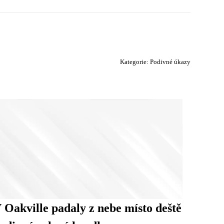
Kategorie:
Podivné úkazy
 Oakville padaly z nebe místo deště