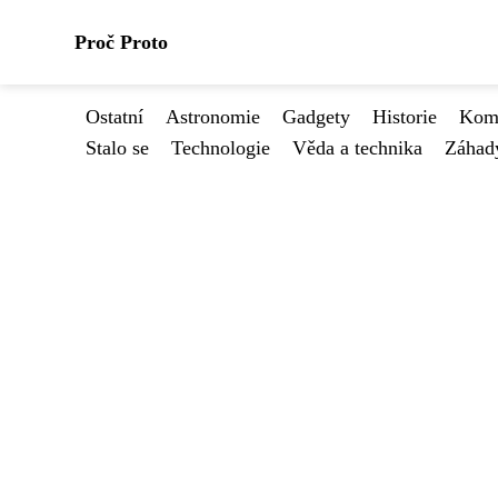
Proč Proto
Ostatní
Astronomie
Gadgety
Historie
Kome
Stalo se
Technologie
Věda a technika
Záhad