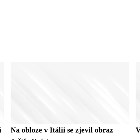
í
Na obloze v Itálii se zjevil obraz
V