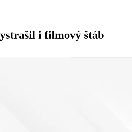
ystrašil i filmový štáb