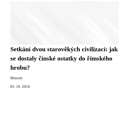
Setkání dvou starověkých civilizací: jak
se dostaly čínské ostatky do římského
hrobu?
Historie
05. 10. 2016