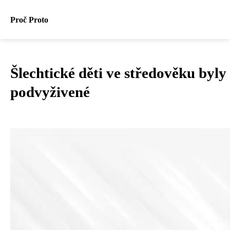
Proč Proto
Šlechtické děti ve středověku byly
podvyživené