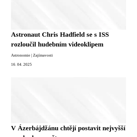
Astronaut Chris Hadfield se s ISS
rozloučil hudebním videoklipem
Astronomie
|
Zajímavosti
16. 04. 2025
V Ázerbájdžánu chtějí postavit nejvyšší