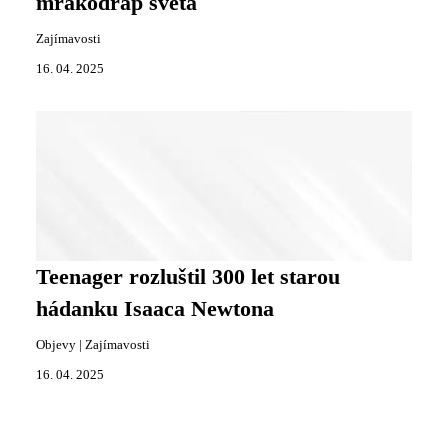
mrakodrap světa
Zajímavosti
16. 04. 2025
Teenager rozluštil 300 let starou
hádanku Isaaca Newtona
Objevy
|
Zajímavosti
16. 04. 2025