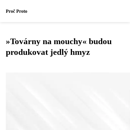
Proč Proto
»Továrny na mouchy« budou
produkovat jedlý hmyz