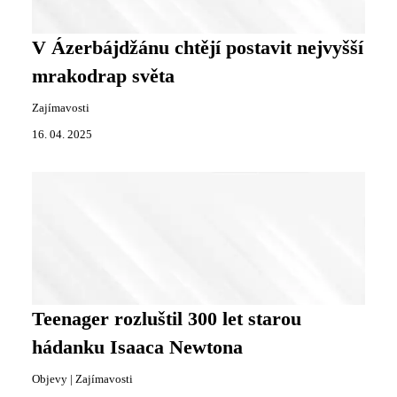
V Ázerbájdžánu chtějí postavit nejvyšší
mrakodrap světa
Zajímavosti
16. 04. 2025
Teenager rozluštil 300 let starou
hádanku Isaaca Newtona
Objevy
|
Zajímavosti