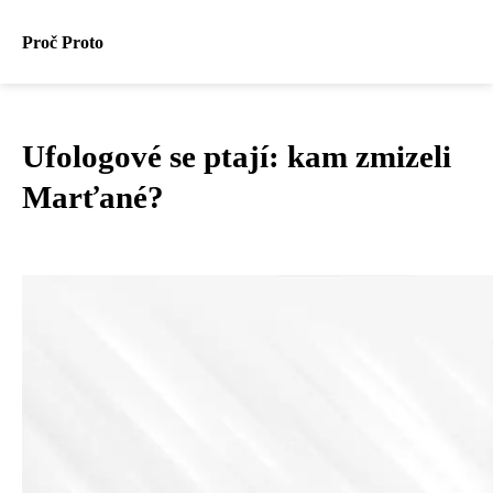
Proč Proto
Ufologové se ptají: kam zmizeli
Marťané?