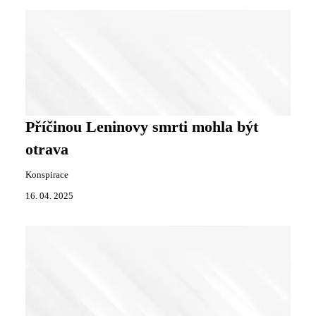
Příčinou Leninovy smrti mohla být
otrava
Konspirace
16. 04. 2025