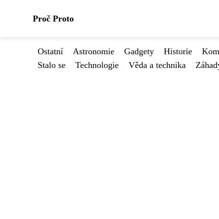
Proč Proto
Ostatní
Astronomie
Gadgety
Historie
Kome
Stalo se
Technologie
Věda a technika
Záhad