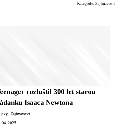
Kategorie:
Zajímavosti
eenager rozluštil 300 let starou
ádanku Isaaca Newtona
jevy
|
Zajímavosti
. 04. 2025