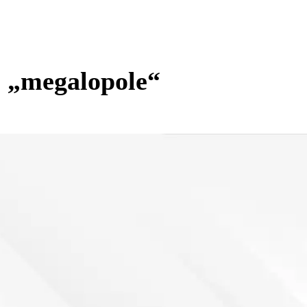
e „megalopole“