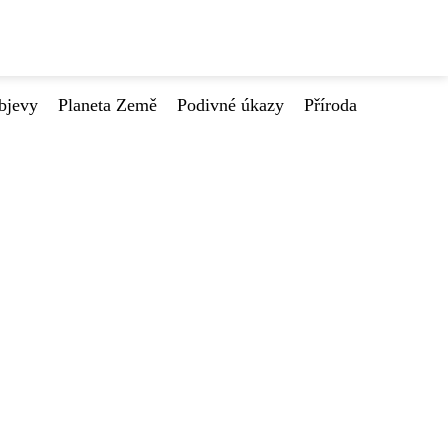
bjevy
Planeta Země
Podivné úkazy
Příroda