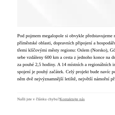
Pod pojmem megalopole si obvykle představujeme mě
příměstské oblasti, dopravních připojení a hospodá
třemi klíčovými městy regionu: Oslem (Norsko), Göt
sebe vzdáleny 600 km a cesta z jednoho konce na dr
za pouhé 2,5 hodiny. A 14 místních a regionálních i
spojení je pouhý začátek. Celý projekt bude navíc po
něm dvě nejvýznamnější letiště, největší námořní př
Našli jste v článku chybu?
Kontaktujte nás