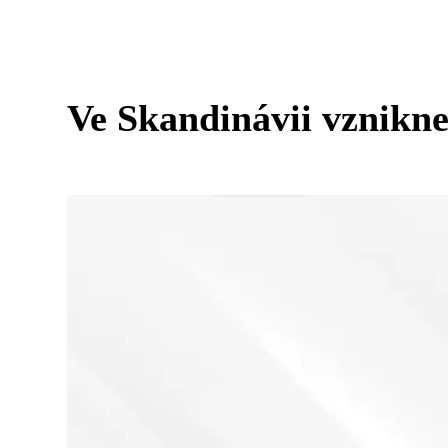
Ve Skandinávii vznikn