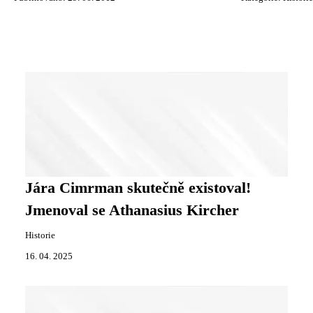
Jára Cimrman skutečně existoval!
Jmenoval se Athanasius Kircher
Historie
16. 04. 2025