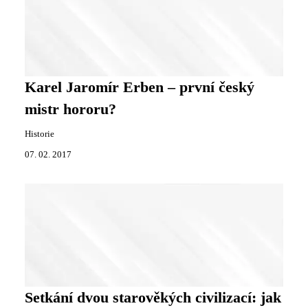
Karel Jaromír Erben – první český
mistr hororu?
Historie
07. 02. 2017
Setkání dvou starověkých civilizací: jak