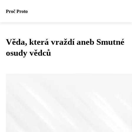
Proč Proto
Věda, která vraždí aneb Smutné
osudy vědců