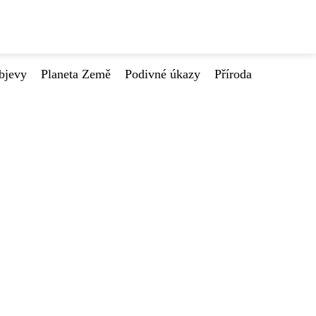
bjevy
Planeta Země
Podivné úkazy
Příroda