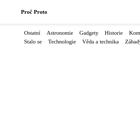
Proč Proto
Ostatní
Astronomie
Gadgety
Historie
Kome
Stalo se
Technologie
Věda a technika
Záhad