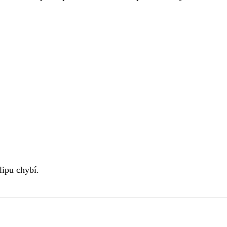
klipu chybí.