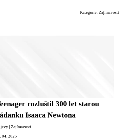
Kategorie:
Zajímavosti
eenager rozluštil 300 let starou
ádanku Isaaca Newtona
jevy
|
Zajímavosti
. 04. 2025