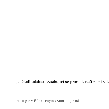
jakékoli události vztahující se přímo k naší zemi v 
Našli jste v článku chybu?
Kontaktujte nás