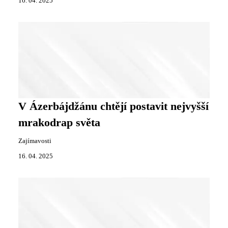
16. 04. 2025
V Ázerbájdžánu chtějí postavit nejvyšší
mrakodrap světa
Zajímavosti
16. 04. 2025