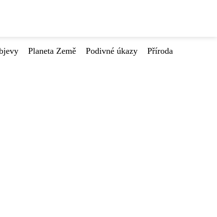
bjevy
Planeta Země
Podivné úkazy
Příroda