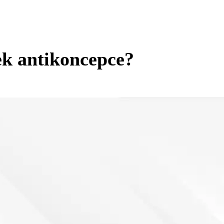
ek antikoncepce?