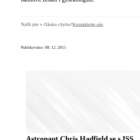
Našli jste v článku chybu?
Kontaktujte nás
Publikováno: 08. 12. 2011
Astronaut Chris Hadfield se s ISS