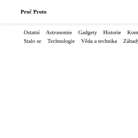
Proč Proto
Ostatní
Astronomie
Gadgety
Historie
Kome
Stalo se
Technologie
Věda a technika
Záhad