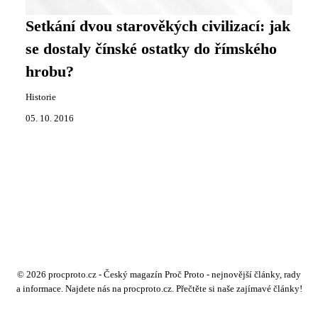
Setkání dvou starověkých civilizací: jak
se dostaly čínské ostatky do římského
hrobu?
Historie
05. 10. 2016
© 2026 procproto.cz - Český magazín Proč Proto - nejnovější články, rady
a informace. Najdete nás na procproto.cz. Přečtěte si naše zajímavé články!