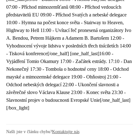
07:00 - Příchod mimozemšťanů 08:00 - Příchod vedoucích
představitelů EU 09:00 - Příchod Svatých a nebeské delegace
10:00 - Hymna na počest konce světa - Stairway to Heaven,
Highway to Hell 11:00 - Uvítací řeč pronesená organizátory Ivo
A. Bendou, Petrem Hájkem a Adamem B. Bartošem 12:00 -
Vyhodnocení vývoje lidstva v posledních třech tisíciletích 14:00
- Tisková konference[/one_half] [one_half_last]16:00 -
Vyjádření Tomio Okamury 17:00 - Začátek estrády. 17:10 - Dan
Nekonečný 17:30 - Tombola o hodnotné ceny 18:00 - Odchod
mayské a mimozemské delegace 19:00 - Ohňostroj 21:00 -
Odchod nebeských delegací 22:00 - Ukončení slavnosti a
závěrečné slovo Václava Klause 23:00 - Konec světa 23:30 -
Slavnostní projev o budoucnosti Evropské Unie[/one_half_last]
[/box_light]
Našli jste v článku chybu?
Kontaktujte nás