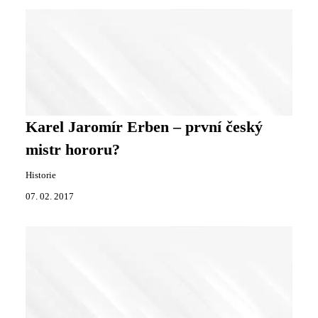
Karel Jaromír Erben – první český
mistr hororu?
Historie
07. 02. 2017