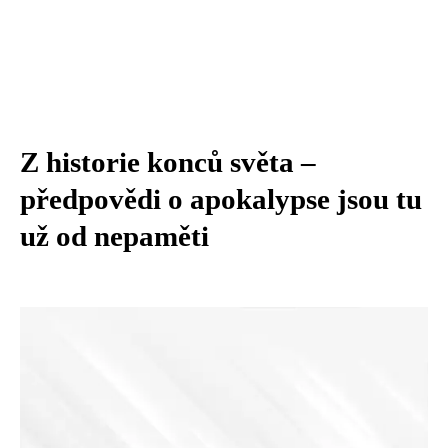
Z historie konců světa –
předpovědi o apokalypse jsou tu
už od nepaměti